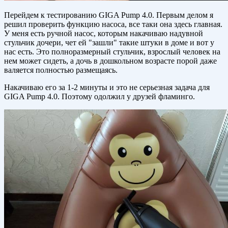
Перейдем к тестированию GIGA Pump 4.0. Первым делом я
решил проверить функцию насоса, все таки она здесь главная.
У меня есть ручной насос, которым накачиваю надувной
стульчик дочери, чет ей "зашли" такие штуки в доме и вот у
нас есть. Это полноразмерный стульчик, взрослый человек на
нем может сидеть, а дочь в дошкольном возрасте порой даже
валяется полностью размещаясь.
Накачиваю его за 1-2 минуты и это не серьезная задача для
GIGA Pump 4.0. Поэтому одолжил у друзей фламинго.