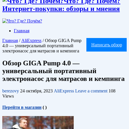
Что? Где? Почём?
Интернет-покупки: обзоры и мнения
Главная
Главная
/
AliExpress
/
Обзор GIGA Pump
Написать обзор
4.0 — универсальный портативный
электронасос для матрасов и кемпинга
Обзор GIGA Pump 4.0 —
универсальный портативный
электронасос для матрасов и кемпинга
berezovy
24 октября, 2023
AliExpress
Leave a comment
108
Views
Перейти в магазин
(
)