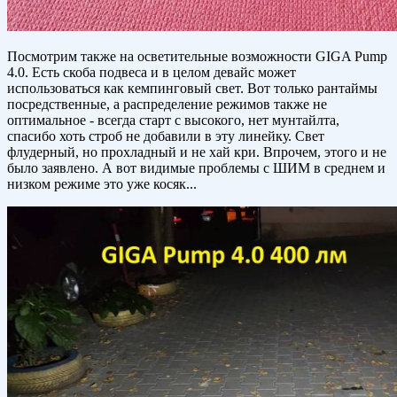
Посмотрим также на осветительные возможности GIGA Pump
4.0. Есть скоба подвеса и в целом девайс может
использоваться как кемпинговый свет. Вот только рантаймы
посредственные, а распределение режимов также не
оптимальное - всегда старт с высокого, нет мунтайлта,
спасибо хоть строб не добавили в эту линейку. Свет
флудерный, но прохладный и не хай кри. Впрочем, этого и не
было заявлено. А вот видимые проблемы с ШИМ в среднем и
низком режиме это уже косяк...