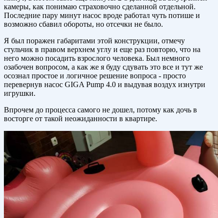
камеры, как понимаю страховочно сделанной отдельной.
Последние пару минут насос вроде работал чуть потише и
возможно сбавил обороты, но отсечки не было.
Я был поражен габаритами этой конструкции, отмечу
стульчик в правом верхнем углу и еще раз повторю, что на
него можно посадить взрослого человека. Был немного
озабочен вопросом, а как же я буду сдувать это все и тут же
осознал простое и логичное решение вопроса - просто
перевернув насос GIGA Pump 4.0 и выдувая воздух изнутри
игрушки.
Впрочем до процесса самого не дошел, потому как дочь в
восторге от такой неожиданности в квартире.