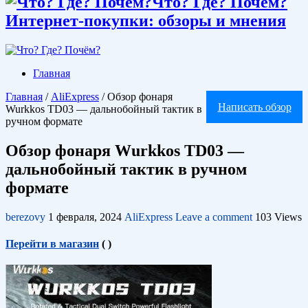
Что? Где? Почём?
Интернет-покупки: обзоры и мнения
Главная
Главная
/
AliExpress
/
Обзор фонаря
Написать обзор
Wurkkos TD03 — дальнобойный тактик в
ручном формате
Обзор фонаря Wurkkos TD03 —
дальнобойный тактик в ручном
формате
berezovy
1 февраля, 2024
AliExpress
Leave a comment
103 Views
Перейти в магазин
(
)