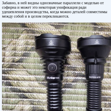
Забавно, в ней видны однозначные параллели с моделью от
софирна и может это некоторая унификация ради
удешевления производства, когда можно деталей совместимы
между собой и в целом перекликаются.