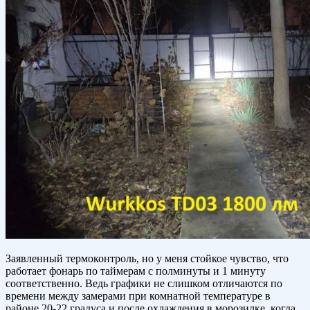
Заявленный термоконтроль, но у меня стойкое чувство, что
работает фонарь по таймерам с полминуты и 1 минуту
соответственно. Ведь графики не слишком отличаются по
времени между замерами при комнатной температуре в
районе 20-22 градуса и после охлаждения в морозилке, когда