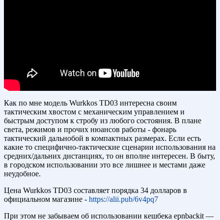
Как по мне модель Wurkkos TD03 интересна своим
тактическим хвостом с механическим управлением и
быстрым доступом к стробу из любого состояния. В плане
света, режимов и прочих нюансов работы - фонарь
тактический дальнобой в компактных размерах. Если есть
какие то специфично-тактические сценарии использования на
средних/дальних дистанциях, то он вполне интересен. В быту,
в городском использовании это все лишнее и местами даже
неудобное.
Цена Wurkkos TD03 составляет порядка 34 долларов в
официальном магазине -
https://alii.pub/6v4pq7
При этом не забываем об использовании кешбека epnbackit —