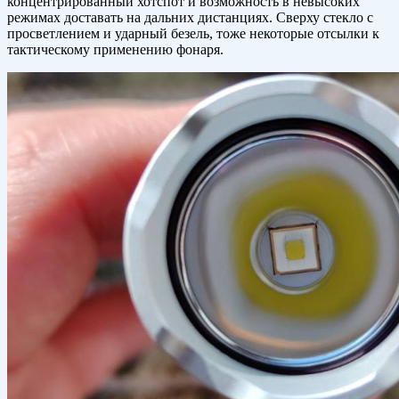
концентрированный хотспот и возможность в невысоких
режимах доставать на дальних дистанциях. Сверху стекло с
просветлением и ударный безель, тоже некоторые отсылки к
тактическому применению фонаря.