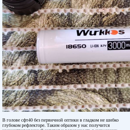
В голове сфт40 без первичной оптики в гладком не шибко
глубоком рефлекторе. Таким образом у нас получится