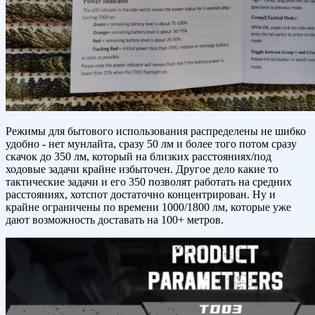
Режимы для бытового использования распределены не шибко
удобно - нет мунлайта, сразу 50 лм и более того потом сразу
скачок до 350 лм, который на близких расстояниях/под
ходовые задачи крайне избыточен. Другое дело какие то
тактические задачи и его 350 позволят работать на средних
расстояниях, хотспот достаточно концентрирован. Ну и
крайне ограничены по времени 1000/1800 лм, которые уже
дают возможность доставать на 100+ метров.