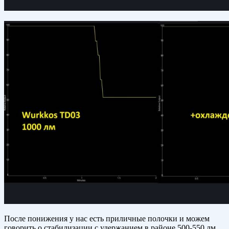
После понижения у нас есть приличные полочки и можем
говорить о стабилизации с удержанием в районе 500-550 лм.