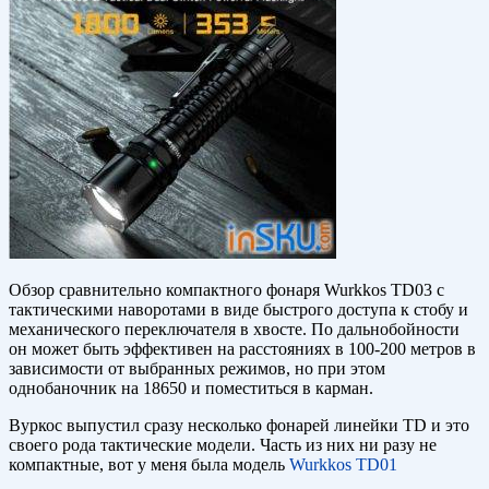
Обзор сравнительно компактного фонаря Wurkkos TD03 с
тактическими наворотами в виде быстрого доступа к стобу и
механического переключателя в хвосте. По дальнобойности
он может быть эффективен на расстояниях в 100-200 метров в
зависимости от выбранных режимов, но при этом
однобаночник на 18650 и поместиться в карман.
Вуркос выпустил сразу несколько фонарей линейки TD и это
своего рода тактические модели. Часть из них ни разу не
компактные, вот у меня была модель
Wurkkos TD01