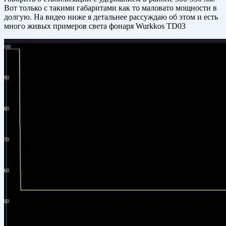
Вот только с такими габаритами как то маловато мощности в
долгую. На видео ниже я детальнее рассуждаю об этом и есть
много живых примеров света фонаря Wurkkos TD03