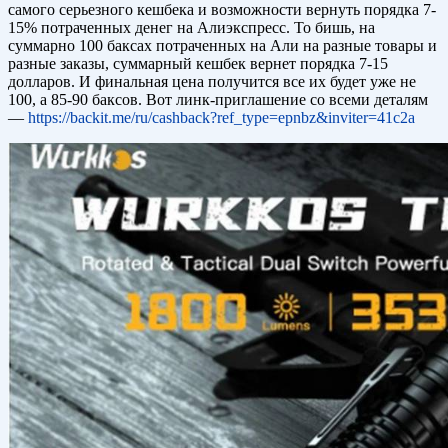
самого серьезного кешбека и возможности вернуть порядка 7-
15% потраченных денег на Алиэкспресс. То бишь, на
суммарно 100 баксах потраченных на Али на разные товары и
разные заказы, суммарный кешбек вернет порядка 7-15
долларов. И финальная цена получится все их будет уже не
100, а 85-90 баксов. Вот линк-приглашение со всеми деталям
—
https://backit.me/ru/cashback?ref_type=epnbz&inviter=41c2a