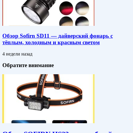
Обзор Sofirn SD11 — дайверский фонарь с
тёплым, холодным и красным светом
4 недели назад
Обратите внимание