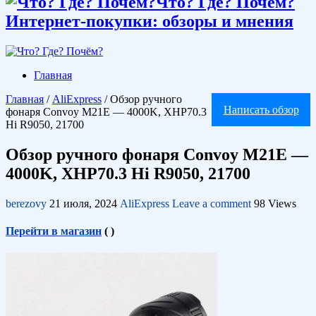
Что? Где? Почём?
Интернет-покупки: обзоры и мнения
Главная
Главная
/
AliExpress
/
Обзор ручного
Написать обзор
фонаря Convoy M21E — 4000K, XHP70.3
Hi R9050, 21700
Обзор ручного фонаря Convoy M21E —
4000K, XHP70.3 Hi R9050, 21700
berezovy
21 июля, 2024
AliExpress
Leave a comment
98 Views
Перейти в магазин
(
)