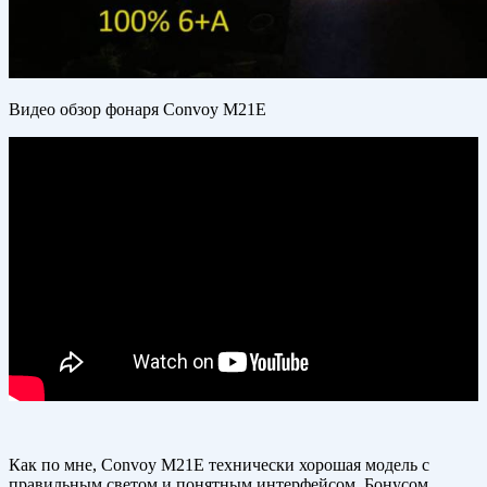
Видео обзор фонаря Convoy M21E
Как по мне, Convoy M21E технически хорошая модель с
правильным светом и понятным интерфейсом. Бонусом