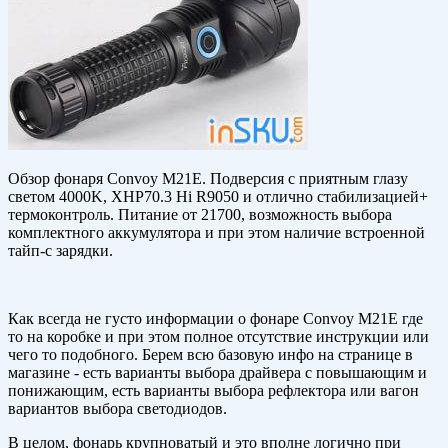
Обзор фонаря Convoy M21E. Подверсия с приятным глазу
светом 4000K, XHP70.3 Hi R9050 и отлично стабилизацией+
термоконтроль. Питание от 21700, возможность выбора
комплектного аккумулятора и при этом наличие встроенной
тайп-с зарядки.
Как всегда не густо информации о фонаре Convoy M21E где
то на коробке и при этом полное отсутствие инструкции или
чего то подобного. Берем всю базовую инфо на странице в
магазине - есть варианты выбора драйвера с повышающим и
понижающим, есть варианты выбора рефлектора или вагон
вариантов выбора светодиодов.
В целом, фонарь крупноватый и это вполне логично при