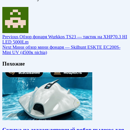
Previous
Обзор фонаря Wurkkos TS23 — тактик на XHP70.3 HI
LED 5000Lm
Next
Мини обзор мини фонаря — Skilhunt ESKTE EC200S-
Mini UV (4500к nichia)
Похожие
Скидка на аккумуляторный робот-пылесос для