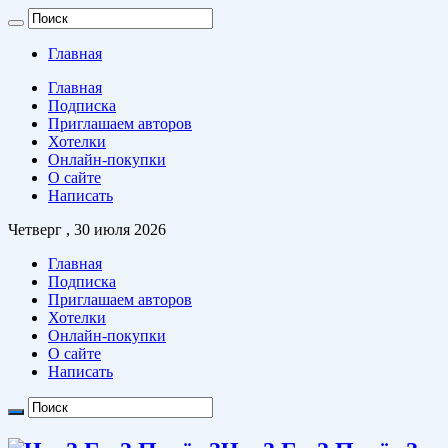
Главная
Главная
Подписка
Приглашаем авторов
Хотелки
Онлайн-покупки
О сайте
Написать
Четверг , 30 июля 2026
Главная
Подписка
Приглашаем авторов
Хотелки
Онлайн-покупки
О сайте
Написать