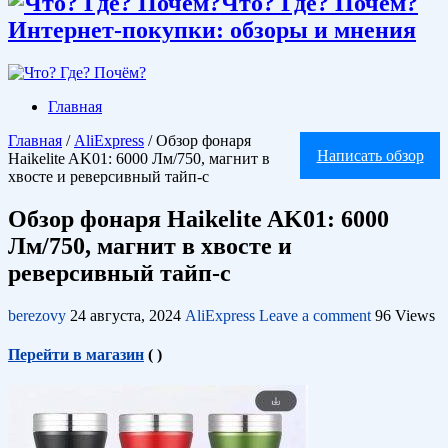
Что? Где? Почём?
Интернет-покупки: обзоры и мнения
Главная
Главная
/
AliExpress
/
Обзор фонаря
Написать обзор
Haikelite AK01: 6000 Лм/750, магнит в
хвосте и реверсивный тайп-с
Обзор фонаря Haikelite AK01: 6000
Лм/750, магнит в хвосте и
реверсивный тайп-с
berezovy
24 августа, 2024
AliExpress
Leave a comment
96 Views
Перейти в магазин
(
)