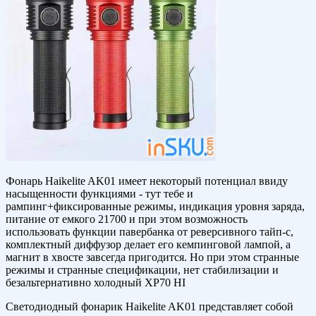
Фонарь Haikelite AK01 имеет некоторый потенциал ввиду
насыщенности функциями - тут тебе и
рампинг+фиксированные режимы, индикация уровня заряда,
питание от емкого 21700 и при этом возможность
использовать функции павербанка от реверсивного тайп-с,
комплектный диффузор делает его кемпинговой лампой, а
магнит в хвосте завсегда пригодится. Но при этом странные
режимы и странные спецификации, нет стабилизации и
безальтернативно холодный XP70 HI
Светодиодный фонарик Haikelite AK01 представляет собой