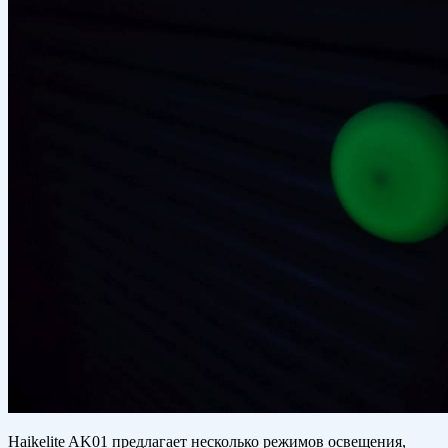
Haikelite AK01 предлагает несколько режимов освещения,