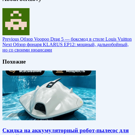
Previous
Обзор Voopoo Drag 5 — боксмод в стиле Louis Vuitton
Next
Обзор фонаря KLARUS EP12: мощный, дальнобойный,
но со своими нюансами
Похожие
Скидка на аккумуляторный робот-пылесос для