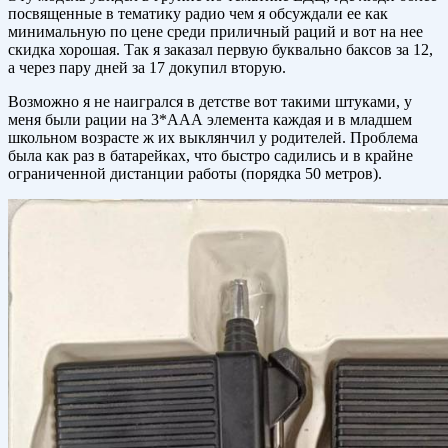
посвященные в тематику радио чем я обсуждали ее как
минимальную по цене среди приличный раций и вот на нее
скидка хорошая. Так я заказал первую буквально баксов за 12,
а через пару дней за 17 докупил вторую.
Возможно я не наигрался в детстве вот такими штуками, у
меня были рации на 3*ААА элемента каждая и в младшем
школьном возрасте ж их выклянчил у родителей. Проблема
была как раз в батарейках, что быстро садились и в крайне
ограниченной дистанции работы (порядка 50 метров).