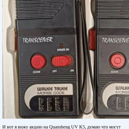
И вот я вижу акцию на Quansheng UV K5, думаю что могут