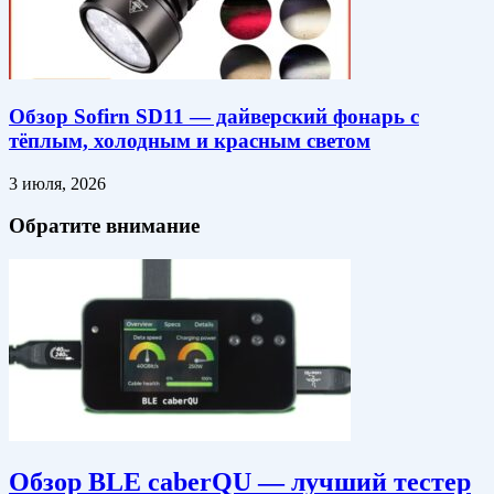
Обзор Sofirn SD11 — дайверский фонарь с
тёплым, холодным и красным светом
3 июля, 2026
Обратите внимание
Обзор BLE caberQU — лучший тестер