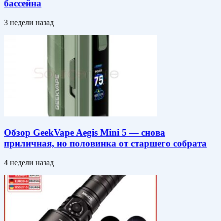
бассейна
3 недели назад
Обзор GeekVape Aegis Mini 5 — снова
приличная, но половинка от старшего собрата
4 недели назад