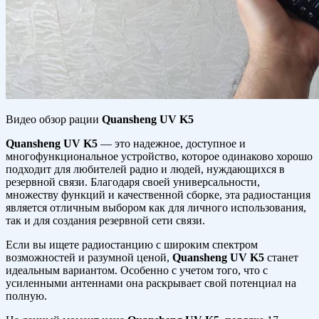
Видео обзор рации
Quansheng UV K5
Quansheng UV K5
— это надежное, доступное и
многофункциональное устройство, которое одинаково хорошо
подходит для любителей радио и людей, нуждающихся в
резервной связи. Благодаря своей универсальности,
множеству функций и качественной сборке, эта радиостанция
является отличным выбором как для личного использования,
так и для создания резервной сети связи.
Если вы ищете радиостанцию с широким спектром
возможностей и разумной ценой,
Quansheng UV K5
станет
идеальным вариантом. Особенно с учетом того, что с
усиленными антеннами она раскрывает свой потенциал на
полную.