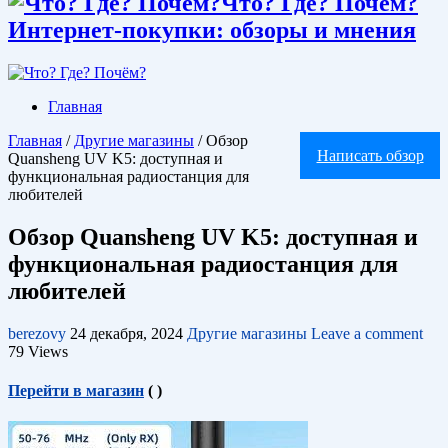
Что? Где? Почём?
Интернет-покупки: обзоры и мнения
Главная
Главная
/
Другие магазины
/
Обзор
Написать обзор
Quansheng UV K5: доступная и
функциональная радиостанция для
любителей
Обзор Quansheng UV K5: доступная и
функциональная радиостанция для
любителей
berezovy
24 декабря, 2024
Другие магазины
Leave a comment
79 Views
Перейти в магазин
(
)