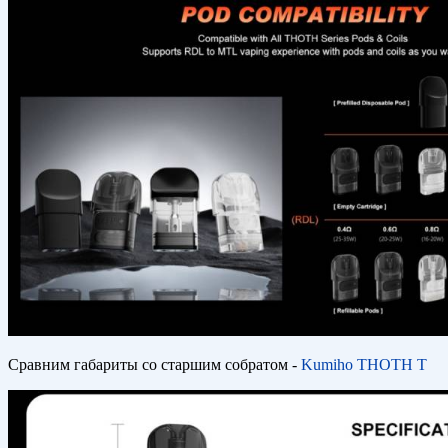
Сравним габариты со старшим собратом -
Kumiho THOTH T