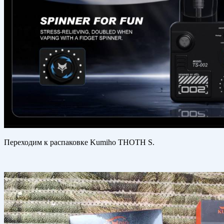
Переходим к распаковке Kumiho THOTH S.