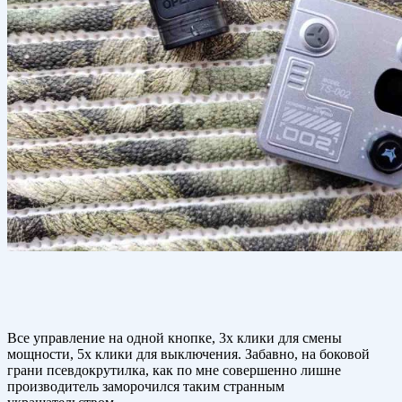
Все управление на одной кнопке, 3х клики для смены
мощности, 5х клики для выключения. Забавно, на боковой
грани псевдокрутилка, как по мне совершенно лишне
производитель заморочился таким странным