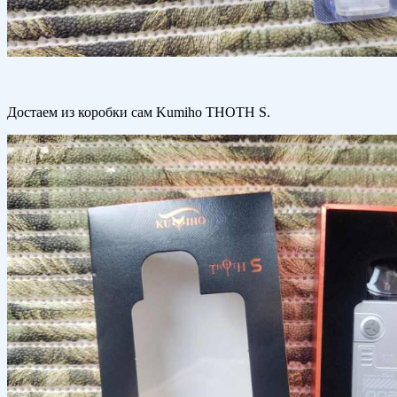
Достаем из коробки сам Kumiho THOTH S.