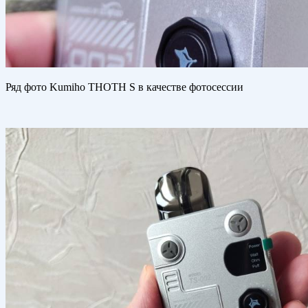
Ряд фото Kumiho THOTH S в качестве фотосессии