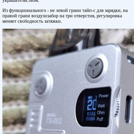
украшательством.
Из функционального - не левой грани тайп-с для зарядки, на
правой грани воздухозабор на три отверстия, регулировка
меняет свободность затяжки.