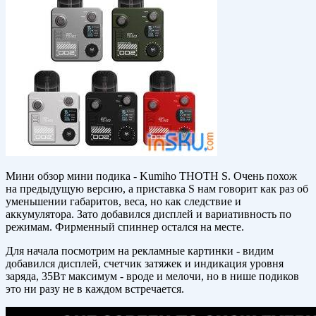
Мини обзор мини подика - Kumiho THOTH S. Очень похож
на предыдущую версию, а приставка S нам говорит как раз об
уменьшении габаритов, веса, но как следствие и
аккумулятора. Зато добавился дисплей и вариативность по
режимам. Фирменный спиннер остался на месте.
Для начала посмотрим на рекламные картинки - видим
добавился дисплей, счетчик затяжек и индикация уровня
заряда, 35Вт максимум - вроде и мелочи, но в нише подиков
это ни разу не в каждом встречается.