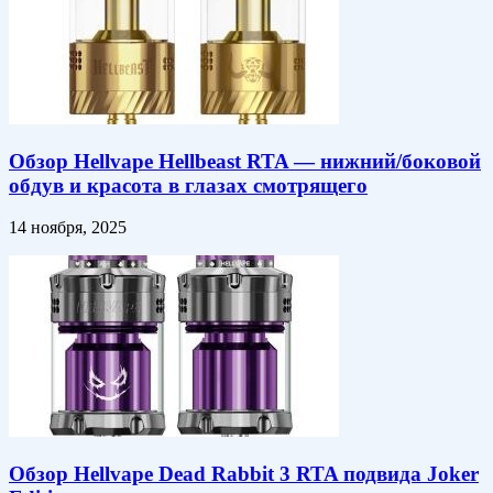
Обзор Hellvape Hellbeast RTA — нижний/боковой
обдув и красота в глазах смотрящего
14 ноября, 2025
Обзор Hellvape Dead Rabbit 3 RTA подвида Joker