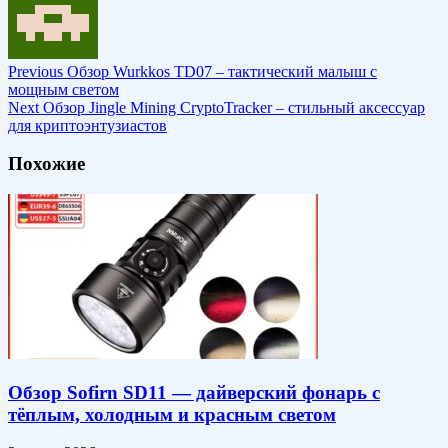
Previous
Обзор Wurkkos TD07 – тактический малыш с
мощным светом
Next
Обзор Jingle Mining CryptoTracker – стильный аксессуар
для криптоэнтузиастов
Похожие
Обзор Sofirn SD11 — дайверский фонарь с
тёплым, холодным и красным светом