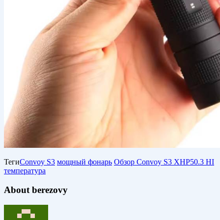
Теги
Convoy S3
мощный фонарь
Обзор Convoy S3 XHP50.3 HI
температура
About berezovy