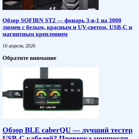
Обзор SOFIRN ST2 — фонарь 3-в-1 на 3000
люмен с белым, красным и UV-светом, USB-C и
магнитным креплением
10 апреля, 2026
Обратите внимание
Обзор BLE caberQU — лучший тестер
USB-C кабелей? Проверка мощности,