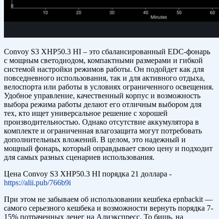
Convoy S3 XHP50.3 HI – это сбалансированный EDC-фонарь
с мощным светодиодом, компактными размерами и гибкой
системой настройки режимов работы. Он подойдет как для
повседневного использования, так и для активного отдыха,
велоспорта или работы в условиях ограниченного освещения.
Удобное управление, качественный корпус и возможность
выбора режима работы делают его отличным выбором для
тех, кто ищет универсальное решение с хорошей
производительностью. Однако отсутствие аккумулятора в
комплекте и ограниченная влагозащита могут потребовать
дополнительных вложений. В целом, это надежный и
мощный фонарь, который оправдывает свою цену и подходит
для самых разных сценариев использования.
Цена Convoy S3 XHP50.3 HI порядка 21 доллара -
https://alii.pub/766b9i
При этом не забываем об использовании кешбека epnbackit —
самого серьезного кешбека и возможности вернуть порядка 7-
15% потраченных денег на Алиэкспресс. То бишь, на