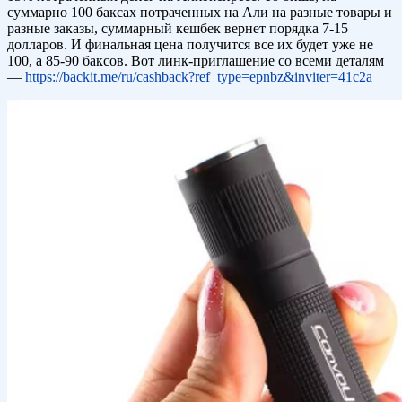
суммарно 100 баксах потраченных на Али на разные товары и
разные заказы, суммарный кешбек вернет порядка 7-15
долларов. И финальная цена получится все их будет уже не
100, а 85-90 баксов. Вот линк-приглашение со всеми деталям
—
https://backit.me/ru/cashback?ref_type=epnbz&inviter=41c2a