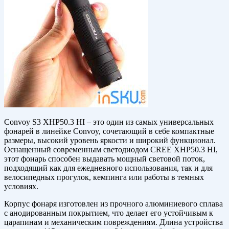
Convoy S3 XHP50.3 HI – это один из самых универсальных
фонарей в линейке Convoy, сочетающий в себе компактные
размеры, высокий уровень яркости и широкий функционал.
Оснащенный современным светодиодом CREE XHP50.3 HI,
этот фонарь способен выдавать мощный световой поток,
подходящий как для ежедневного использования, так и для
велосипедных прогулок, кемпинга или работы в темных
условиях.
Корпус фонаря изготовлен из прочного алюминиевого сплава
с анодированным покрытием, что делает его устойчивым к
царапинам и механическим повреждениям. Длина устройства