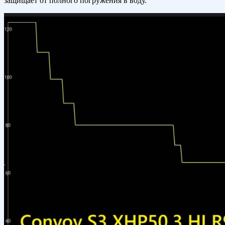
защищает от полного погружения в воду.