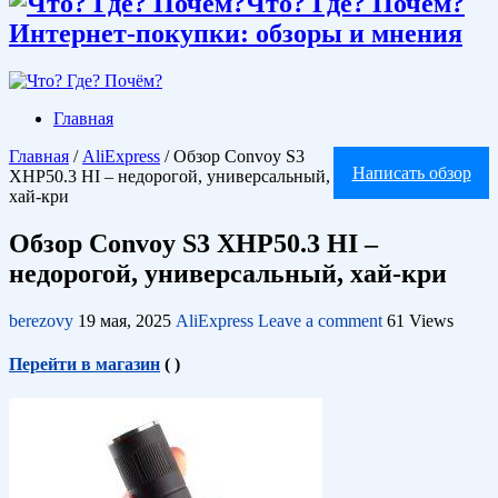
Что? Где? Почём?
Интернет-покупки: обзоры и мнения
Главная
Главная
/
AliExpress
/
Обзор Convoy S3
Написать обзор
XHP50.3 HI – недорогой, универсальный,
хай-кри
Обзор Convoy S3 XHP50.3 HI –
недорогой, универсальный, хай-кри
berezovy
19 мая, 2025
AliExpress
Leave a comment
61 Views
Перейти в магазин
(
)