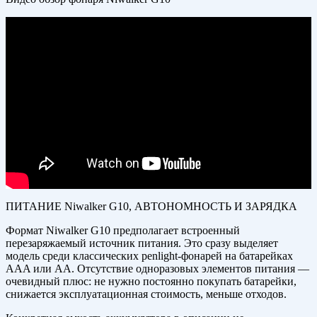
ПИТАНИЕ Niwalker G10, АВТОНОМНОСТЬ И ЗАРЯДКА
Формат Niwalker G10 предполагает встроенный
перезаряжаемый источник питания. Это сразу выделяет
модель среди классических penlight-фонарей на батарейках
AAA или AA. Отсутствие одноразовых элементов питания —
очевидный плюс: не нужно постоянно покупать батарейки,
снижается эксплуатационная стоимость, меньше отходов.