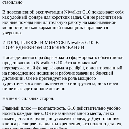
стабильно.
В повседневной эксплуатации Niwalker G10 показывает себя
как удобный фонарь для коротких задач. Он не рассчитан на
ночные походы или длительную работу на максимальной
мощности, но как карманный помощник справляется
уверенно.
ИТОГИ, ПЛЮСЫ И МИНУСЫ Niwalker G10 В
ПОВСЕДНЕВНОМ ИСПОЛЬЗОВАНИИ
После детального разбора можно сформировать объективное
представление о Niwalker G10. Это компактный
перезаряжаемый фонарь формата penlight, ориентированный
на повседневное ношение и рабочие задачи на ближней
дистанции. Он не претендует на роль мощного
туристического или тактического инструмента, но в своей
нише выглядит вполне логично.
Начнем с сильных сторон.
Главный плюс — компактность. G10 действительно удобно
носить каждый день. Он не занимает много места, легко
помещается в кармане, не утяжеляет одежду. Двусторонняя
клипса расширяет варианты крепления, что полезно для тех,
кто использует фонарь на работе.