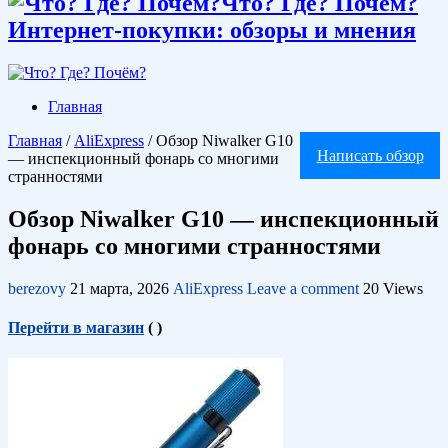
Что? Где? Почём?
Интернет-покупки: обзоры и мнения
Главная
Главная
/
AliExpress
/
Обзор Niwalker G10
Написать обзор
— инспекционный фонарь со многими
странностями
Обзор Niwalker G10 — инспекционный
фонарь со многими странностями
berezovy
21 марта, 2026
AliExpress
Leave a comment
20 Views
Перейти в магазин
(
)