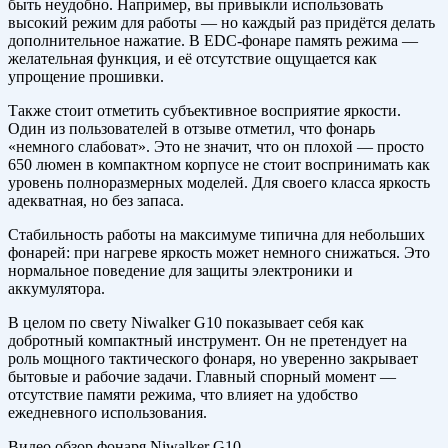
быть неудобно. Например, вы привыкли использовать
высокий режим для работы — но каждый раз придётся делать
дополнительное нажатие. В EDC-фонаре память режима —
желательная функция, и её отсутствие ощущается как
упрощение прошивки.
Также стоит отметить субъективное восприятие яркости.
Один из пользователей в отзыве отметил, что фонарь
«немного слабоват». Это не значит, что он плохой — просто
650 люмен в компактном корпусе не стоит воспринимать как
уровень полноразмерных моделей. Для своего класса яркость
адекватная, но без запаса.
Стабильность работы на максимуме типична для небольших
фонарей: при нагреве яркость может немного снижаться. Это
нормальное поведение для защиты электроники и
аккумулятора.
В целом по свету Niwalker G10 показывает себя как
добротный компактный инструмент. Он не претендует на
роль мощного тактического фонаря, но уверенно закрывает
бытовые и рабочие задачи. Главный спорный момент —
отсутствие памяти режима, что влияет на удобство
ежедневного использования.
Видео обзор фонаря Niwalker G10