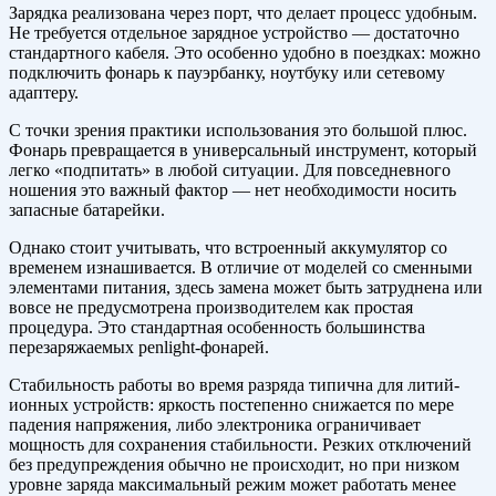
Зарядка реализована через порт, что делает процесс удобным.
Не требуется отдельное зарядное устройство — достаточно
стандартного кабеля. Это особенно удобно в поездках: можно
подключить фонарь к пауэрбанку, ноутбуку или сетевому
адаптеру.
С точки зрения практики использования это большой плюс.
Фонарь превращается в универсальный инструмент, который
легко «подпитать» в любой ситуации. Для повседневного
ношения это важный фактор — нет необходимости носить
запасные батарейки.
Однако стоит учитывать, что встроенный аккумулятор со
временем изнашивается. В отличие от моделей со сменными
элементами питания, здесь замена может быть затруднена или
вовсе не предусмотрена производителем как простая
процедура. Это стандартная особенность большинства
перезаряжаемых penlight-фонарей.
Стабильность работы во время разряда типична для литий-
ионных устройств: яркость постепенно снижается по мере
падения напряжения, либо электроника ограничивает
мощность для сохранения стабильности. Резких отключений
без предупреждения обычно не происходит, но при низком
уровне заряда максимальный режим может работать менее