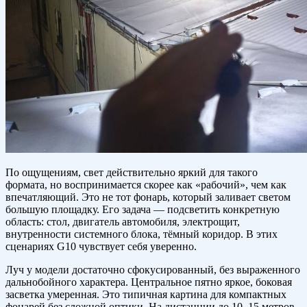
По ощущениям, свет действительно яркий для такого
формата, но воспринимается скорее как «рабочий», чем как
впечатляющий. Это не тот фонарь, который заливает светом
большую площадку. Его задача — подсветить конкретную
область: стол, двигатель автомобиля, электрощит,
внутренности системного блока, тёмный коридор. В этих
сценариях G10 чувствует себя уверенно.
Луч у модели достаточно сфокусированный, без выраженного
дальнобойного характера. Центральное пятно яркое, боковая
засветка умеренная. Это типичная картина для компактных
фонарей без сложной оптики. На дистанции до 10–15 метров