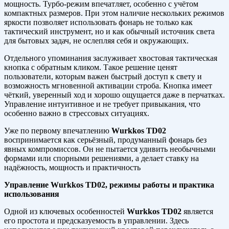
мощность. Турбо-режим впечатляет, особенно с учётом
компактных размеров. При этом наличие нескольких режимов
яркости позволяет использовать фонарь не только как
тактический инструмент, но и как обычный источник света
для бытовых задач, не ослепляя себя и окружающих.
Отдельного упоминания заслуживает хвостовая тактическая
кнопка с обратным кликом. Такое решение ценят
пользователи, которым важен быстрый доступ к свету и
возможность мгновенной активации строба. Кнопка имеет
чёткий, уверенный ход и хорошо ощущается даже в перчатках.
Управление интуитивное и не требует привыкания, что
особенно важно в стрессовых ситуациях.
Уже по первому впечатлению
Wurkkos TD02
воспринимается как серьёзный, продуманный фонарь без
явных компромиссов. Он не пытается удивить необычными
формами или спорными решениями, а делает ставку на
надёжность, мощность и практичность
Управление Wurkkos TD02, режимы работы и практика
использования
Одной из ключевых особенностей
Wurkkos TD02
является
его простота и предсказуемость в управлении. Здесь