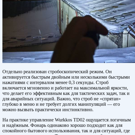
Отдельно реализован стробоскопический режим. Он
активируется быстрым двойным или несколькими быстрыми
нажатиями с интервалом менее 0,3 секунды. Строб
включается мгновенно и работает на максимальной яркости,
что делает его эффективным как для тактических задач, так и
для аварийных ситуаций. Важно, что строб не «спрятан»
глубоко в меню и не требует долгих манипуляций — его
можно вызвать практически инстинктивно.
На практике управление Wurkkos TD02 ощущается логичным
и надёжным. Фонарь одинаково хорошо подходит как для
спокойного бытового использования, так и для ситуаций, где