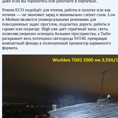
даже если вы торопитесь или работаете в перчатках.
Режим ECO подойдёт для чтения, работы в палатке или как
ночник — он экономит заряд и минимально слепит глаза. Low
и Medium являются универсальными режимами для
повседневных задач: прогулок, подсветки дороги, работы в
гараже или подъезде. High уже даёт серьёзный запас света,
позволяя уверенно освещать большие пространства, а Turbo
раскрывает весь потенциал светодиода SST40, превращая
компактный фонарь в полноценный прожектор карманного
формата.