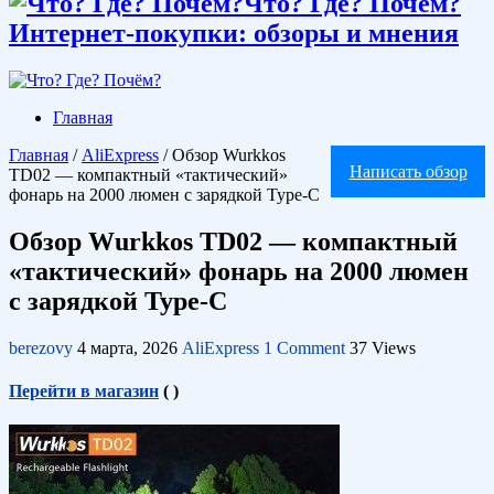
Что? Где? Почём?
Интернет-покупки: обзоры и мнения
Главная
Главная
/
AliExpress
/
Обзор Wurkkos
Написать обзор
TD02 — компактный «тактический»
фонарь на 2000 люмен с зарядкой Type-C
Обзор Wurkkos TD02 — компактный
«тактический» фонарь на 2000 люмен
с зарядкой Type-C
berezovy
4 марта, 2026
AliExpress
1 Comment
37 Views
Перейти в магазин
(
)