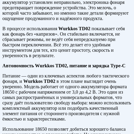
аккумулятор установлен неправильно, электроника фонаря
предотвращает повреждение устройства. Это мелочь, о
которой часто забывают, но именно такие детали формируют
ощущение продуманного и надёжного продукта.
В процессе использования
Wurkkos TD02
показывает себя
как фонарь без «капризов». Он стабильно включается, не
сбрасывает режимы, не ведёт себя непредсказуемо при
быстром переключении. Всё это делает его удобным
инструментом для тех, кто ценит простоту, скорость и
уверенность в результате.
Автономность Wurkkos TD02, питание и зарядка Type-C
Питание — один из ключевых аспектов любого тактического
фонаря, и
Wurkkos TD02
в этом плане выглядит очень
уверенно. Модель работает от одного аккумулятора формата
18650 с рабочим напряжением от 3,0 до 4,2 В. Это один из
самых распространённых и универсальных форматов, что
сразу даёт пользователю свободу выбора: можно использовать
комплектный аккумулятор или подобрать качественный
элемент питания от стороннего производителя с нужной
ёмкостью и характеристиками.
Использование 18650 позволяет добиться хорошего баланса