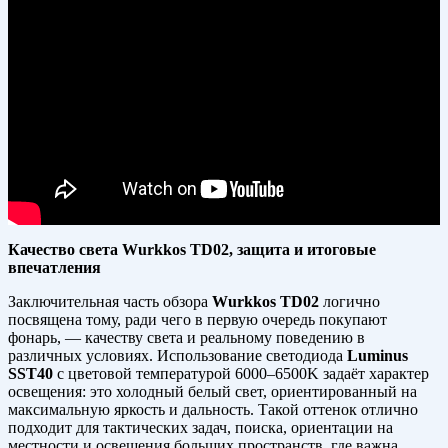
Качество света Wurkkos TD02, защита и итоговые
впечатления
Заключительная часть обзора
Wurkkos TD02
логично
посвящена тому, ради чего в первую очередь покупают
фонарь, — качеству света и реальному поведению в
различных условиях. Использование светодиода
Luminus
SST40
с цветовой температурой 6000–6500K задаёт характер
освещения: это холодный белый свет, ориентированный на
максимальную яркость и дальность. Такой оттенок отлично
подходит для тактических задач, поиска, ориентации на
местности и освещения больших пространств, где важна