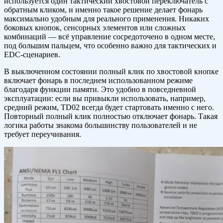
используется один тактический хвостовой переключатель с
обратным кликом, и именно такое решение делает фонарь
максимально удобным для реального применения. Никаких
боковых кнопок, сенсорных элементов или сложных
комбинаций — всё управление сосредоточено в одном месте,
под большим пальцем, что особенно важно для тактических и
EDC-сценариев.
В выключенном состоянии полный клик по хвостовой кнопке
включает фонарь в последнем использованном режиме
благодаря функции памяти. Это удобно в повседневной
эксплуатации: если вы привыкли использовать, например,
средний режим, TD02 всегда будет стартовать именно с него.
Повторный полный клик полностью отключает фонарь. Такая
логика работы знакома большинству пользователей и не
требует переучивания.