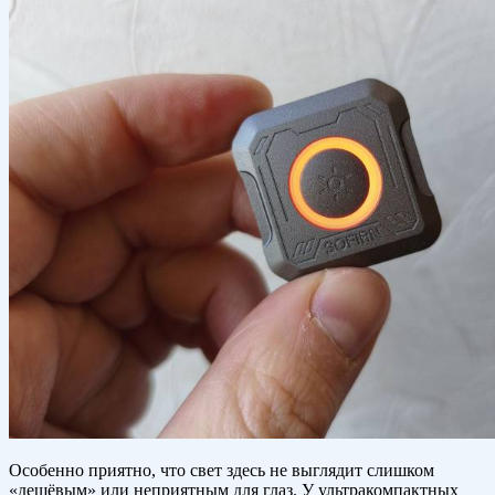
Особенно приятно, что свет здесь не выглядит слишком
«дешёвым» или неприятным для глаз. У ультракомпактных