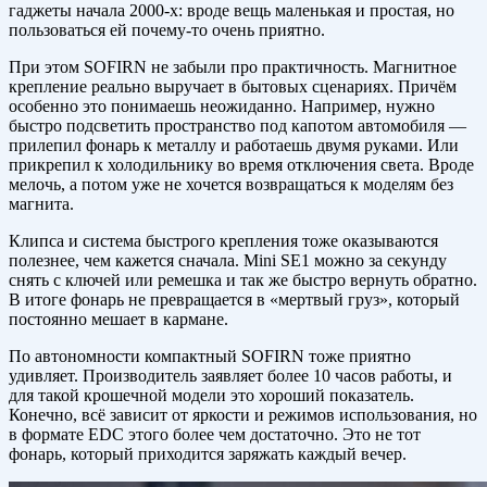
гаджеты начала 2000-х: вроде вещь маленькая и простая, но
пользоваться ей почему-то очень приятно.
При этом SOFIRN не забыли про практичность. Магнитное
крепление реально выручает в бытовых сценариях. Причём
особенно это понимаешь неожиданно. Например, нужно
быстро подсветить пространство под капотом автомобиля —
прилепил фонарь к металлу и работаешь двумя руками. Или
прикрепил к холодильнику во время отключения света. Вроде
мелочь, а потом уже не хочется возвращаться к моделям без
магнита.
Клипса и система быстрого крепления тоже оказываются
полезнее, чем кажется сначала. Mini SE1 можно за секунду
снять с ключей или ремешка и так же быстро вернуть обратно.
В итоге фонарь не превращается в «мертвый груз», который
постоянно мешает в кармане.
По автономности компактный SOFIRN тоже приятно
удивляет. Производитель заявляет более 10 часов работы, и
для такой крошечной модели это хороший показатель.
Конечно, всё зависит от яркости и режимов использования, но
в формате EDC этого более чем достаточно. Это не тот
фонарь, который приходится заряжать каждый вечер.