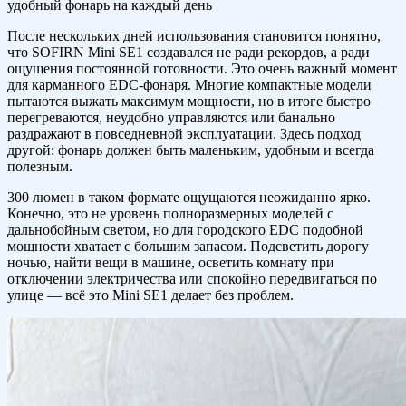
удобный фонарь на каждый день
После нескольких дней использования становится понятно,
что SOFIRN Mini SE1 создавался не ради рекордов, а ради
ощущения постоянной готовности. Это очень важный момент
для карманного EDC-фонаря. Многие компактные модели
пытаются выжать максимум мощности, но в итоге быстро
перегреваются, неудобно управляются или банально
раздражают в повседневной эксплуатации. Здесь подход
другой: фонарь должен быть маленьким, удобным и всегда
полезным.
300 люмен в таком формате ощущаются неожиданно ярко.
Конечно, это не уровень полноразмерных моделей с
дальнобойным светом, но для городского EDC подобной
мощности хватает с большим запасом. Подсветить дорогу
ночью, найти вещи в машине, осветить комнату при
отключении электричества или спокойно передвигаться по
улице — всё это Mini SE1 делает без проблем.