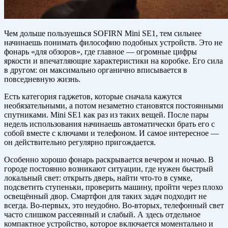
Чем дольше пользуешься SOFIRN Mini SE1, тем сильнее
начинаешь понимать философию подобных устройств. Это не
фонарь «для обзоров», где главное — огромные цифры
яркости и впечатляющие характеристики на коробке. Его сила
в другом: он максимально органично вписывается в
повседневную жизнь.
Есть категория гаджетов, которые сначала кажутся
необязательными, а потом незаметно становятся постоянными
спутниками. Mini SE1 как раз из таких вещей. После пары
недель использования начинаешь автоматически брать его с
собой вместе с ключами и телефоном. И самое интересное —
он действительно регулярно пригождается.
Особенно хорошо фонарь раскрывается вечером и ночью. В
городе постоянно возникают ситуации, где нужен быстрый
локальный свет: открыть дверь, найти что-то в сумке,
подсветить ступеньки, проверить машину, пройти через плохо
освещённый двор. Смартфон для таких задач подходит не
всегда. Во-первых, это неудобно. Во-вторых, телефонный свет
часто слишком рассеянный и слабый. А здесь отдельное
компактное устройство, которое включается моментально и