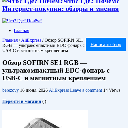
Что? Где? Почём?
Интернет-покупки: обзоры и мнения
Главная
Главная
/
AliExpress
/
Обзор SOFIRN SE1
Написать обзор
RGB — ультракомпактный EDC-фонарь с
USB-C и магнитным креплением
Обзор SOFIRN SE1 RGB —
ультракомпактный EDC-фонарь с
USB-C и магнитным креплением
berezovy
16 июня, 2026
AliExpress
Leave a comment
14 Views
Перейти в магазин
(
)