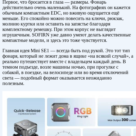
Первое, что бросается в глаза — размеры. Фонарь
действительно очень маленький. На фотографиях он кажется
обычным компактным EDC, но вживую ощущается ещё
меньше. Его спокойно можно повесить на ключи, рюкзак,
молнию куртки или оставить на запястье благодаря
комплектному ремешку. При этом корпус не выглядит
игрушечным. SOFIRN уже давно умеют делать качественные
компактные модели, и здесь это тоже чувствуется.
Главная идея Mini SE1 — всегда быть под рукой. Это тот тип
фонаря, который не лежит дома в ящике «на всякий случай», а
реально путешествует вместе с владельцем каждый день. В
темном подъезде, возле машины ночью, при прогулке с
собакой, в поездке, на велосипеде или во время отключений
света — подобный формат оказывается неожиданно
полезным.