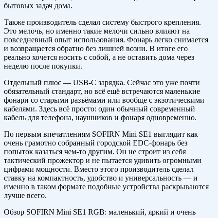
бытовых задач дома.
Также производитель сделал систему быстрого крепления.
Это мелочь, но именно такие мелочи сильно влияют на
повседневный опыт использования. Фонарь легко снимается
и возвращается обратно без лишней возни. В итоге его
реально хочется носить с собой, а не оставить дома через
неделю после покупки.
Отдельный плюс — USB-C зарядка. Сейчас это уже почти
обязательный стандарт, но всё ещё встречаются маленькие
фонари со старыми разъёмами или вообще с экзотическими
кабелями. Здесь всё просто: один обычный современный
кабель для телефона, наушников и фонаря одновременно.
По первым впечатлениям SOFIRN Mini SE1 выглядит как
очень грамотно собранный городской EDC-фонарь без
попыток казаться чем-то другим. Он не строит из себя
тактический прожектор и не пытается удивить огромными
цифрами мощности. Вместо этого производитель сделал
ставку на компактность, удобство и универсальность — и
именно в таком формате подобные устройства раскрываются
лучше всего.
Обзор SOFIRN Mini SE1 RGB: маленький, яркий и очень