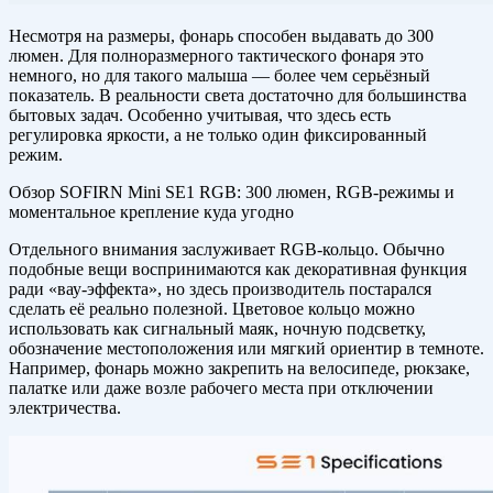
Несмотря на размеры, фонарь способен выдавать до 300
люмен. Для полноразмерного тактического фонаря это
немного, но для такого малыша — более чем серьёзный
показатель. В реальности света достаточно для большинства
бытовых задач. Особенно учитывая, что здесь есть
регулировка яркости, а не только один фиксированный
режим.
Обзор SOFIRN Mini SE1 RGB: 300 люмен, RGB-режимы и
моментальное крепление куда угодно
Отдельного внимания заслуживает RGB-кольцо. Обычно
подобные вещи воспринимаются как декоративная функция
ради «вау-эффекта», но здесь производитель постарался
сделать её реально полезной. Цветовое кольцо можно
использовать как сигнальный маяк, ночную подсветку,
обозначение местоположения или мягкий ориентир в темноте.
Например, фонарь можно закрепить на велосипеде, рюкзаке,
палатке или даже возле рабочего места при отключении
электричества.