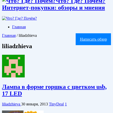
Что? Где? Почём?
Интернет-покупки: обзоры и мнения
Главная
Главная
/
liliadzhieva
Написать обзор
liliadzhieva
Лампа в форме горшка с цветком usb,
17 LED
liliadzhieva
30 января, 2013
TinyDeal
1