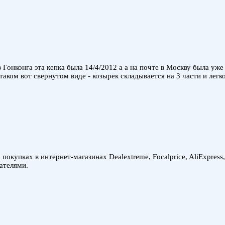
Гонконга эта кепка была 14/4/2012 а а на почте в Москву была уже
аком вот свернутом виде - козырек складывается на 3 части и легк
покупках в интернет-магазинах Dealextreme, Focalprice, AliExpress
ателями.