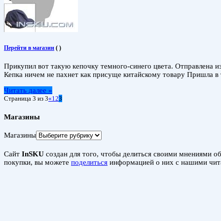
Перейти в магазин
(
)
Прикупил вот такую кепочку темного-синего цвета. Отправлена из 
Кепка ничем не пахнет как присуще китайскому товару Пришла в т
Читать далее »
Страница 3 из 3
«
1
2
3
Магазины
Магазины
Сайт
InSKU
создан для того, чтобы делиться своими мнениями об 
покупки, вы можете
поделиться
информацией о них с нашими чит