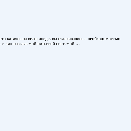
асто катаясь на велосипеде, вы сталкивались с необходимостью
и, с так называемой питьевой системой …