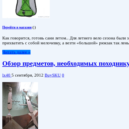
Перейти в магазин
(
)
Как говорится, готовь сани летом.. Для летнего вело сезона были
прихватить с собой мелочевку, а везти «большой» рюкзак так ле
Читать далее »
Обзор предметов, необходимых походник
lx40
5 сентября, 2012
BuySKU
0