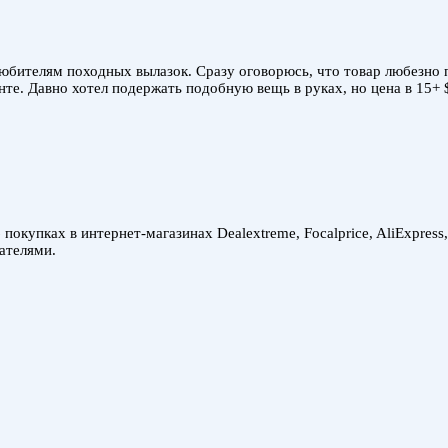
юбителям походных вылазок. Сразу оговорюсь, что товар любезно 
те. Давно хотел подержать подобную вещь в руках, но цена в 15+ 
покупках в интернет-магазинах Dealextreme, Focalprice, AliExpress
ателями.