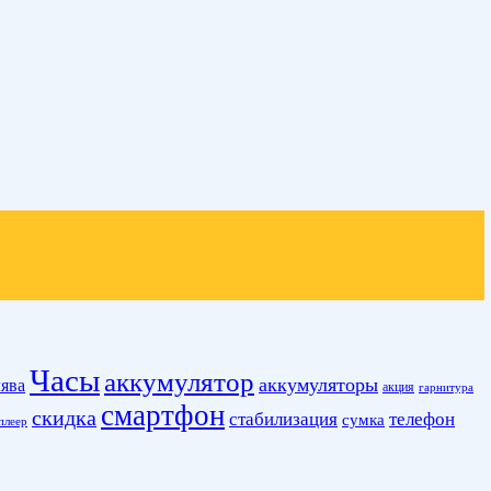
Часы
аккумулятор
аккумуляторы
ява
акция
гарнитура
смартфон
скидка
стабилизация
телефон
сумка
плеер