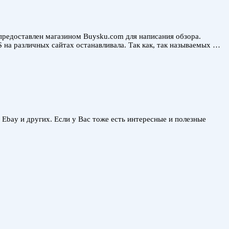
предоставлен магазином Buysku.com для написания обзора.
$ на различных сайтах останавливала. Так как, так называемых …
, Ebay и других. Если у Вас тоже есть интересные и полезные