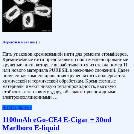
Перейти в магазин
(
)
Пять упаковок кремнеземной нити для ремонта атомайзеров.
Кремнеземные нити представляют собой компенсированные
крученые нити, которые вырабатываются из стекла номер 11
или нового материала PURESIL в несколько сложений. Далее
полученная компенсированная крученая нить подвергается
химической и термической обработкам. Кремнеземные
материалы имеют низкую теплопроводность, высокую
стойкость к тепловому удару, обладают превосходными
электроизоляционными …
Читать далее »
1100mAh eGo-CE4 E-Cigar + 30ml
Marlboro E-liquid