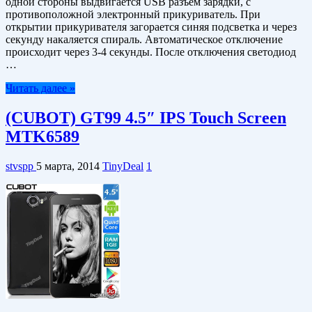
одной стороны выдвигается USB разъем зарядки, с
противоположной электронный прикуриватель. При
открытии прикуривателя загорается синяя подсветка и через
секунду накаляется спираль. Автоматическое отключение
происходит через 3-4 секунды. После отключения светодиод
…
Читать далее »
(CUBOT) GT99 4.5″ IPS Touch Screen
MTK6589
stvspp
5 марта, 2014
TinyDeal
1