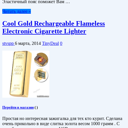
Эластичный пояс поможет Вам …
Читать далее »
Cool Gold Rechargeable Flameless
Electronic Cigarette Lighter
stvspp
6 марта, 2014
TinyDeal
0
Перейти в магазин
(
)
Простая но интересная зажигалка для тех кто курит. Сделана
очень прикольно в виде слитка золота весом 1000 грамм . С