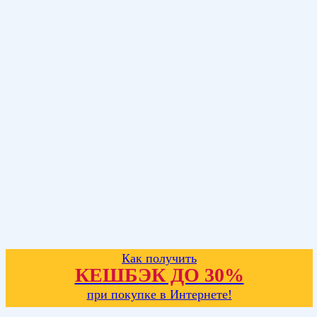
Как получить
КЕШБЭК ДО 30%
при покупке в Интернете!