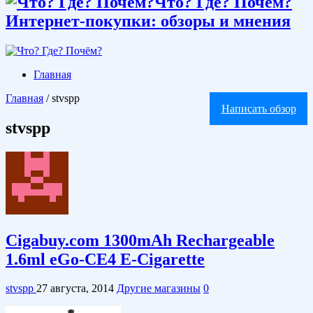
Что? Где? Почём?
Интернет-покупки: обзоры и мнения
Главная
Главная
/
stvspp
Написать обзор
stvspp
Cigabuy.com 1300mAh Rechargeable
1.6ml eGo-CE4 E-Cigarette
stvspp
27 августа, 2014
Другие магазины
0