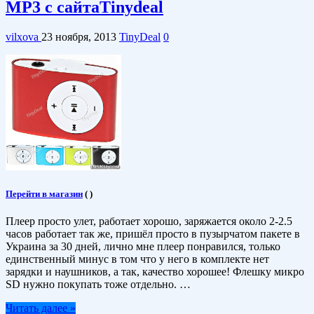
MP3 c cайтаTinydeal
vilxova
23 ноября, 2013
TinyDeal
0
Перейти в магазин
(
)
Плеер просто улет, работает хорошо, заряжается около 2-2.5
часов работает так же, пришёл просто в пузырчатом пакете в
Украина за 30 дней, лично мне плеер понравился, только
единственный минус в том что у него в комплекте нет
зарядки и наушников, а так, качество хорошее! Флешку микро
SD нужно покупать тоже отдельно. …
Читать далее »