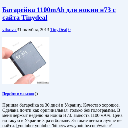
Батарейка 1100mAh для нокии н73 c
cайта Tinydeal
vilxova
31 октября, 2013
TinyDeal
0
Перейти в магазин
(
)
Пришла батарейка за 30 дней в Украину. Качество хорошое.
Сделана почти как оригинальная, только без голограммы. В
меня держыт неделю на нокиа Н73. Емкость 1100 мА/ч. Цена
на такую в Украине 3 раза больше. За такие деньги лучше не
найти. [youtuber youtube='http://www.youtube.com/watch?