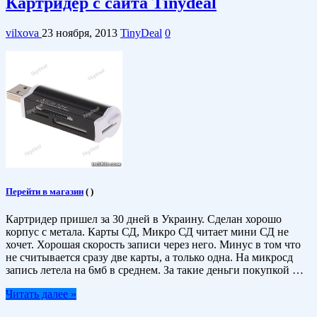
Картридер c cайта Tinydeal
vilxova
23 ноября, 2013
TinyDeal
0
Перейти в магазин
(
)
Картридер пришел за 30 дней в Украину. Сделан хорошо
корпус с метала. Карты СД, Микро СД читает мини СД не
хочет. Хорошая скорость записи через него. Минус в том что
не считывается сразу две карты, а только одна. На микросд
запись летела на 6мб в среднем. За такие деньги покупкой …
Читать далее »