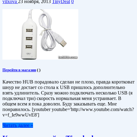
vilxova
23 ноября, 2013
TinyDeal
0
Перейти в магазин
(
)
Качество HUB порадовало сделан не плохо, правда коротковат
шнур не достает со стола к USB пришлось дополнительно
взять удлинитель. Сразу можно подключать несколько USB (я
подключал три) скорость нормальная меня устраивает. В
общем всем я пока доволен. Буду заказывать еще. Мне
понравилось. [youtuber youtube='http://www.youtube.com/watch?
v=f_Ie9wwUvE8']
Читать далее »