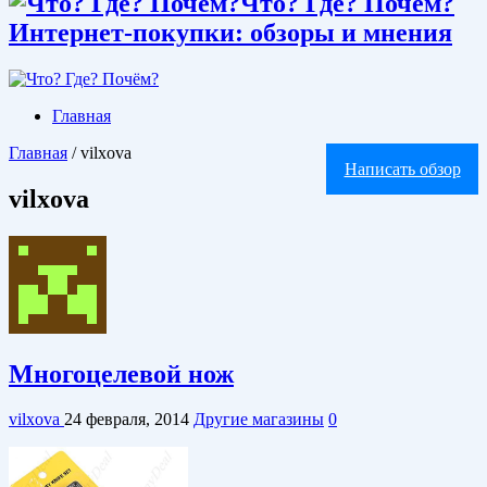
Что? Где? Почём?
Интернет-покупки: обзоры и мнения
Главная
Главная
/
vilxova
Написать обзор
vilxova
Многоцелевой нож
vilxova
24 февраля, 2014
Другие магазины
0