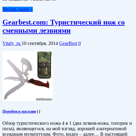
Читать далее »
Gearbest.com: Туристический нож со
сменными лезвиями
Vitaly_ru
10 сентября, 2014
GearBest
0
Перейти в магазин
(
)
Обзор туристического ножа 4 в 1 (два лезвия-ножа, топорик и
пила), являющегося, на мой взгляд, хорошей альтернативой
всеядным мультитулам. Фото, видео – далее… В настоящий