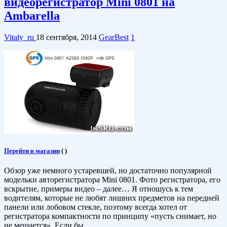
видеорегистратор Mini 0801 на
Ambarella
Vitaly_ru
18 сентября, 2014
GearBest
1
Перейти в магазин
(
)
Обзор уже немного устаревшей, но достаточно популярной
модельки авторегистратора Mini 0801. Фото регистратора, его
вскрытие, примеры видео – далее… Я отношусь к тем
водителям, которые не любят лишних предметов на передней
панели или лобовом стекле, поэтому всегда хотел от
регистратора компактности по принципу «пусть снимает, но
не мешается». Если бы …