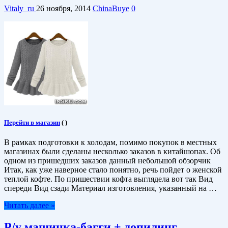
Vitaly_ru
26 ноября, 2014
ChinaBuye
0
Перейти в магазин
(
)
В рамках подготовки к холодам, помимо покупок в местных
магазинах были сделаны несколько заказов в китайшопах. Об
одном из пришедших заказов данный небольшой обзорчик
Итак, как уже наверное стало понятно, речь пойдет о женской
теплой кофте. По пришествии кофта выглядела вот так Вид
спереди Вид сзади Материал изготовления, указанный на …
Читать далее »
Р/у машинка-багги + допилинг