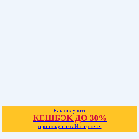
Как получить
КЕШБЭК ДО 30%
при покупке в Интернете!