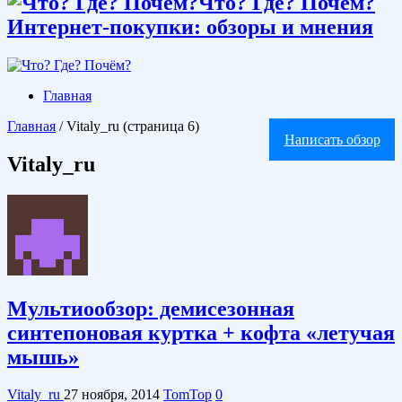
Что? Где? Почём?
Интернет-покупки: обзоры и мнения
Главная
Главная
/
Vitaly_ru
(страница 6)
Написать обзор
Vitaly_ru
Мультиообзор: демисезонная
синтепоновая куртка + кофта «летучая
мышь»
Vitaly_ru
27 ноября, 2014
TomTop
0