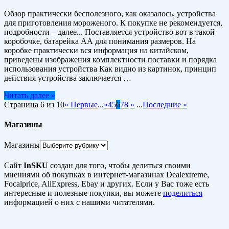
Обзор практически бесполезного, как оказалось, устройства
для приготовления мороженого. К покупке не рекомендуется,
подробности – далее... Поставляется устройство вот в такой
коробочке, батарейка АА для понимания размеров. На
коробке практически вся информация на китайском,
приведены изображения комплектности поставки и порядка
использования устройства Как видно из картинок, принцип
действия устройства заключается …
Читать далее »
Страница 6 из 10
« Первые
...
«
4
5
6
7
8
»
...
Последние »
Магазины
Магазины
Сайт
InSKU
создан для того, чтобы делиться своими
мнениями об покупках в интернет-магазинах Dealextreme,
Focalprice, AliExpress, Ebay и других. Если у Вас тоже есть
интересные и полезные покупки, вы можете
поделиться
информацией о них с нашими читателями.