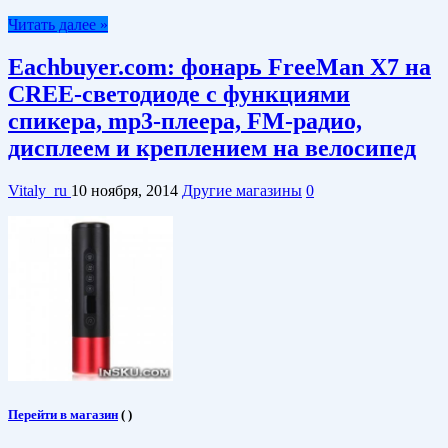
Читать далее »
Eachbuyer.com: фонарь FreeMan X7 на
CREE-светодиоде с функциями
спикера, mp3-плеера, FM-радио,
дисплеем и креплением на велосипед
Vitaly_ru
10 ноября, 2014
Другие магазины
0
Перейти в магазин
(
)