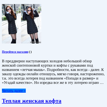
Перейти в магазин
(
)
В преддверии наступающих холодов небольшой обзор
женской синтепоновой куртки и кофты с рукавами под
названием «летчая мышь». Подробности, как всегда - далее. К
заказу одежды онлайн отношусь, мягко говоря, настороженно,
т.к. это всегда лотерея под названием «Попади в размер» и
«Угадай качество». Но изредка все же в эту лотерею играю …
Читать далее »
Теплая женская кофта