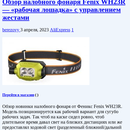
Обзор налобного фонаря Fenix WH23R
— «рабочая лошадка» с управлением
жестами
berezovy
3 апреля, 2023
AliExpress
1
Перейти в магазин
(
)
Обзор новинки налобного фонаря от Феникс Fenix WH23R.
Модель позиционируется как рабочий вариант для сугубо
рабочих задач. Так чтоб на каске сидел ровно, чтоб
длительное время давал свет на близких дистанциях или же
предоставлял ходовой свет (разделенный ближний/дальний