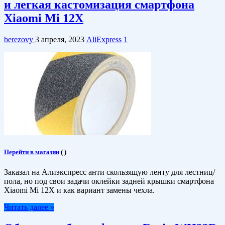
и легкая кастомизация смартфона
Xiaomi Mi 12X
berezovy
3 апреля, 2023
AliExpress
1
Перейти в магазин
(
)
Заказал на Алиэкспресс анти скользящую ленту для лестниц/
пола, но под свои задачи оклейки задней крышки смартфона
Xiaomi Mi 12X и как вариант замены чехла.
Читать далее »