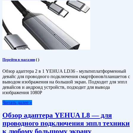
Перейти в магазин
(
)
Обзор адаптера 2 в 1 YEHUA LD36 - мультиплатформенный
девайс для проводного подключения смартфонов/планшетов с
выводом изображения на большой экран. Подходит для эппл
девайсов и андроид устройств, подходит для вывода
изображения 1080P
Читать далее »
Обзор адаптера YEHUA L8 — для
проводного подключения эппл техники
к любому большому экрану