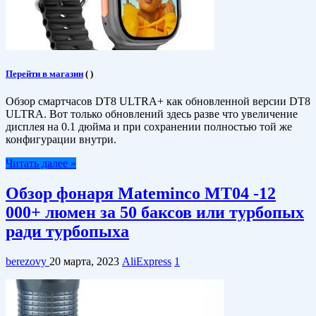
Перейти в магазин
(
)
Обзор смартчасов DT8 ULTRA+ как обновленной версии DT8
ULTRA. Вот только обновлений здесь разве что увеличение
дисплея на 0.1 дюйма и при сохранении полностью той же
конфигурации внутри.
Читать далее »
Обзор фонаря Mateminco MT04 -12
000+ люмен за 50 баксов или турбопых
ради турбопыха
berezovy
20 марта, 2023
AliExpress
1