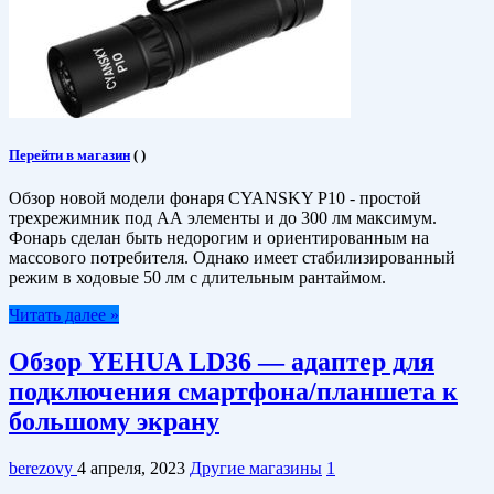
Перейти в магазин
(
)
Обзор новой модели фонаря CYANSKY P10 - простой
трехрежимник под АА элементы и до 300 лм максимум.
Фонарь сделан быть недорогим и ориентированным на
массового потребителя. Однако имеет стабилизированный
режим в ходовые 50 лм с длительным рантаймом.
Читать далее »
Обзор YEHUA LD36 — адаптер для
подключения смартфона/планшета к
большому экрану
berezovy
4 апреля, 2023
Другие магазины
1