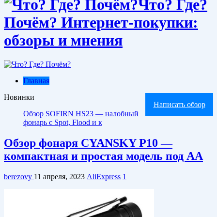
Что? Где?
Почём? Интернет-покупки:
обзоры и мнения
Главная
Новинки
Написать обзор
Обзор SOFIRN HS23 — налобный
фонарь с Spot, Flood и красным светом
Обзор фонаря CYANSKY P10 —
компактная и простая модель под АА
berezovy
11 апреля, 2023
AliExpress
1