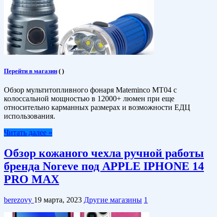
Перейти в магазин
(
)
Обзор мультитопливного фонаря Mateminco MT04 с
колоссальной мощностью в 12000+ люмен при еще
относительно карманных размерах и возможности ЕДЦ
использования.
Читать далее »
Обзор кожаного чехла ручной работы
бренда Noreve под APPLE IPHONE 14
PRO MAX
berezovy
19 марта, 2023
Другие магазины
1