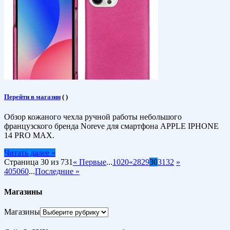
Перейти в магазин
(
)
Обзор кожаного чехла ручной работы небольшого
французского бренда Noreve для смартфона APPLE IPHONE
14 PRO MAX.
Читать далее »
Страница 30 из 731
« Первые
...
10
20
«
28
29
30
31
32
»
40
50
60
...
Последние »
Магазины
Магазины