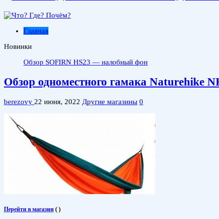
Главная
Новинки
Обзор SOFIRN HS23 — налобный фонарь с Spot, Flood и кр
Обзор одноместного гамака Naturehike 
berezovy
22 июня, 2022
Другие магазины
0
Перейти в магазин
(
)