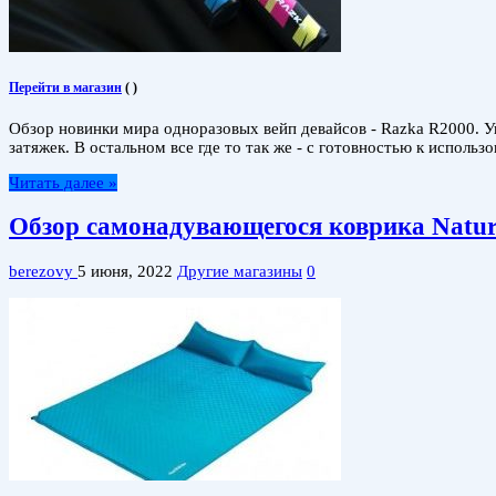
Перейти в магазин
(
)
Обзор новинки мира одноразовых вейп девайсов - Razka R2000. У
затяжек. В остальном все где то так же - с готовностью к испол
Читать далее »
Обзор самонадувающегося коврика Natur
berezovy
5 июня, 2022
Другие магазины
0