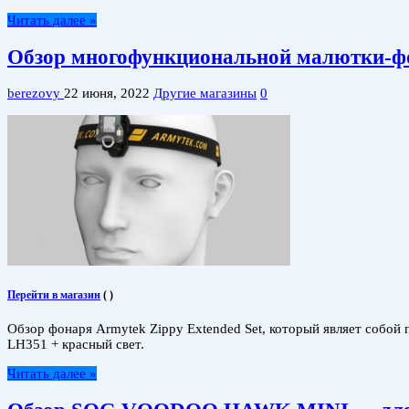
Читать далее »
Обзор многофункциональной малютки-фон
berezovy
22 июня, 2022
Другие магазины
0
Перейти в магазин
(
)
Обзор фонаря Armytek Zippy Extended Set, который являет собо
LH351 + красный свет.
Читать далее »