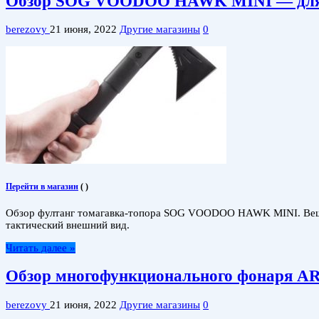
Обзор SOG VOODOO HAWK MINI — для ж
berezovy
21 июня, 2022
Другие магазины
0
Перейти в магазин
(
)
Обзор фултанг томагавка-топора SOG VOODOO HAWK MINI. Вещица 
тактический внешний вид.
Читать далее »
Обзор многофункционального фонаря
berezovy
21 июня, 2022
Другие магазины
0