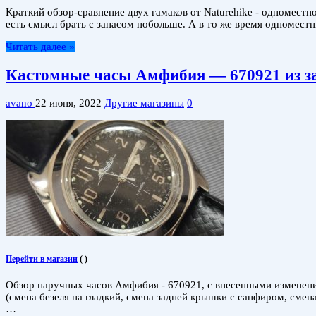
Краткий обзор-сравнение двух гамаков от Naturehike - одномест
есть смысл брать с запасом побольше. А в то же время одномест
Читать далее »
Кастомные часы Амфибия — 670921 из за
avano
22 июня, 2022
Другие магазины
0
Перейти в магазин
(
)
Обзор наручных часов Амфибия - 670921, с внесенными изменени
(смена безеля на гладкий, смена задней крышки с сапфиром, сме
…