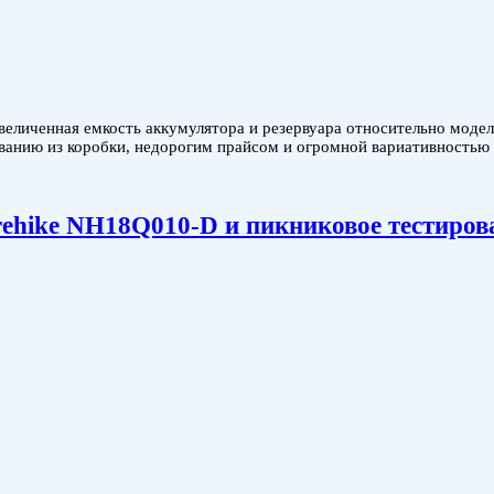
величенная емкость аккумулятора и резервуара относительно модел
ьзованию из коробки, недорогим прайсом и огромной вариативностью 
ehike NH18Q010-D и пикниковое тестиров