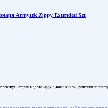
аря Armytek Zippy Extended Set
й перевыпуск старой модели Zippy с добавлением крепления на го