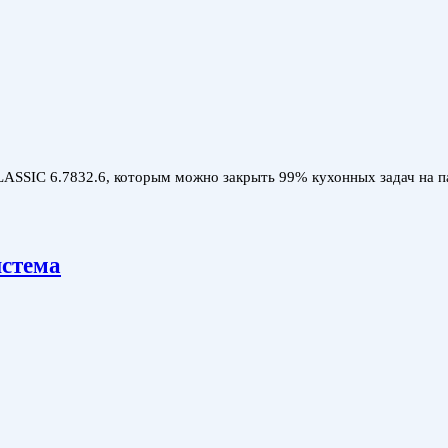
SIC 6.7832.6, которым можно закрыть 99% кухонных задач на пар
истема