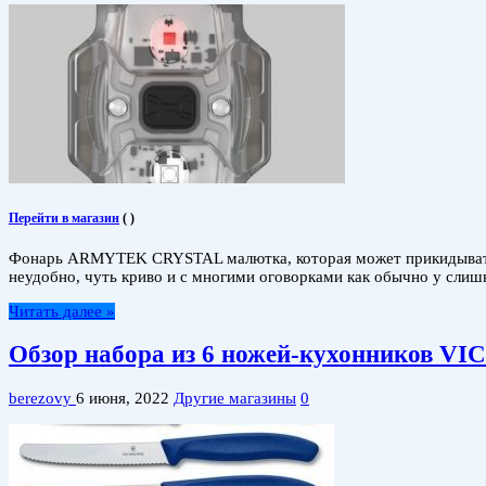
Перейти в магазин
(
)
Фонарь ARMYTEK CRYSTAL малютка, которая может прикидыватьс
неудобно, чуть криво и с многими оговорками как обычно у сли
Читать далее »
Обзор набора из 6 ножей-кухонников 
berezovy
6 июня, 2022
Другие магазины
0