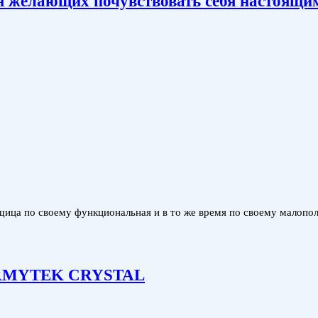
елающих почувствовать себя настоящим
по своему функциональная и в то же время по своему малополезн
 ARMYTEK CRYSTAL