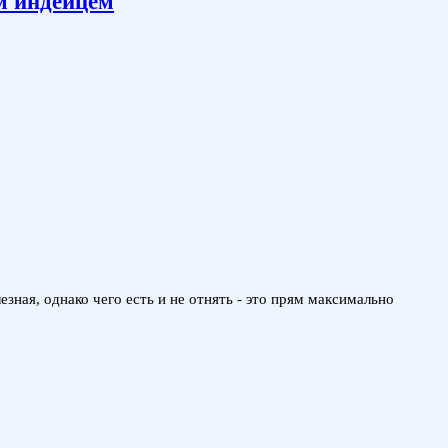
 индейцем
ая, однако чего есть и не отнять - это прям максимально