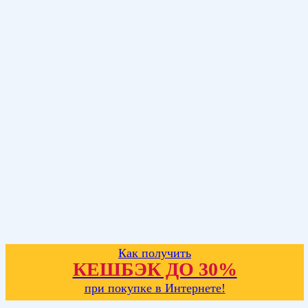
Как получить
КЕШБЭК ДО 30%
при покупке в Интернете!