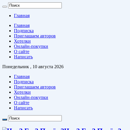
Главная
Главная
Подписка
Приглашаем авторов
Хотелки
Онлайн-покупки
О сайте
Написать
Понедельник , 10 августа 2026
Главная
Подписка
Приглашаем авторов
Хотелки
Онлайн-покупки
О сайте
Написать