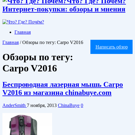
Что? Где? Почём?
Интернет-покупки: обзоры и мнения
Главная
Главная
/
Обзоры по тегу: Carpo V2016
Написать обзор
Обзоры по тегу:
Carpo V2016
Беспроводная лазерная мышь Carpo
V2016 из магазина chinabuye.com
AnderSmith
7 ноября, 2013
ChinaBuye
0