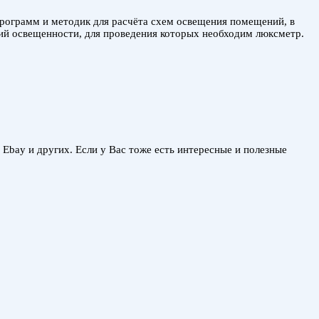
программ и методик для расчёта схем освещения помещений, в
ний освещенности, для проведения которых необходим люксметр.
, Ebay и других. Если у Вас тоже есть интересные и полезные