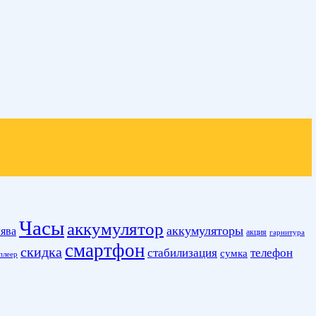
Часы
аккумулятор
аккумуляторы
ява
акция
гарнитура
смартфон
скидка
стабилизация
телефон
сумка
плеер