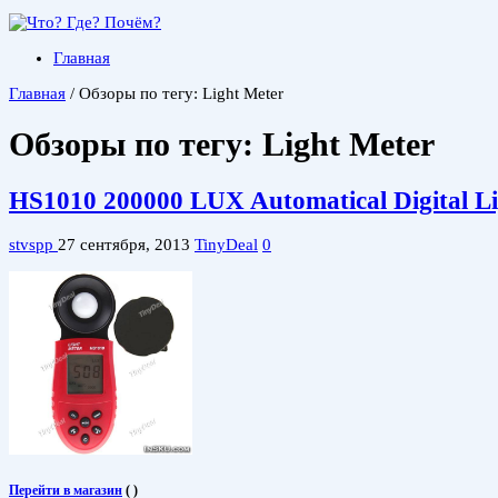
Главная
Главная
/
Обзоры по тегу: Light Meter
Обзоры по тегу:
Light Meter
HS1010 200000 LUX Automatical Digital Li
stvspp
27 сентября, 2013
TinyDeal
0
Перейти в магазин
(
)