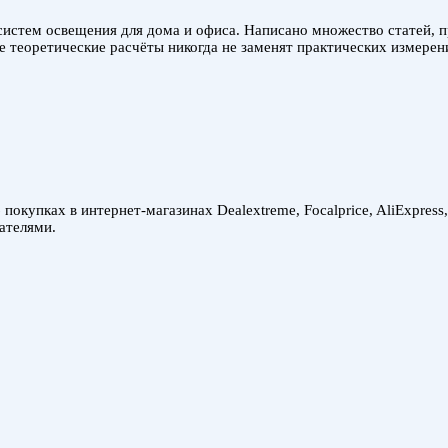
систем освещения для дома и офиса. Написано множество статей, 
е теоретические расчёты никогда не заменят практических измере
покупках в интернет-магазинах Dealextreme, Focalprice, AliExpress
ателями.