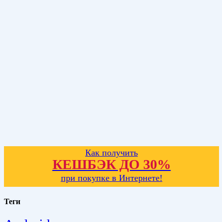
Как получить
КЕШБЭК ДО 30%
при покупке в Интернете!
Теги