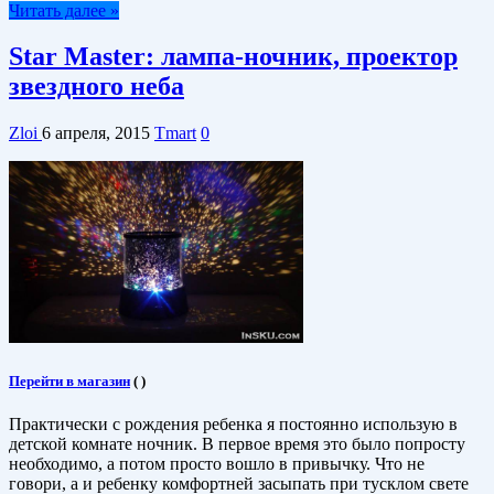
Читать далее »
Star Master: лампа-ночник, проектор
звездного неба
Zloi
6 апреля, 2015
Tmart
0
Перейти в магазин
(
)
Практически с рождения ребенка я постоянно использую в
детской комнате ночник. В первое время это было попросту
необходимо, а потом просто вошло в привычку. Что не
говори, а и ребенку комфортней засыпать при тусклом свете