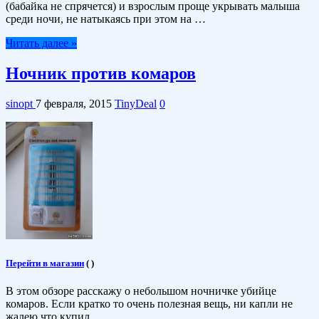
(бабайка не спрячется) и взрослым проще укрывать малыша
среди ночи, не натыкаясь при этом на …
Читать далее »
Ночник против комаров
sinopt
7 февраля, 2015
TinyDeal
0
Перейти в магазин
(
)
В этом обзоре расскажу о небольшом ночничке убийце
комаров. Если кратко то очень полезная вещь, ни капли не
жалею что купил.