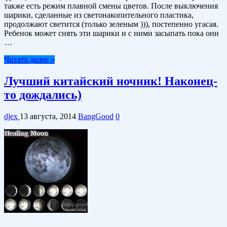
также есть режим плавной смены цветов. После выключения
шарики, сделанные из светонакопительного пластика,
продолжают светится (только зеленым ))), постепенно угасая.
Ребенок может снять эти шарики и с ними засыпать пока они
…
Читать далее »
Лучший китайский ночник! Наконец-
то дождались)
djex
13 августа, 2014
BangGood
0