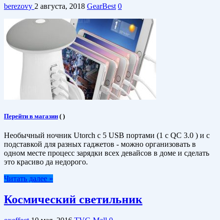
berezovy
2 августа, 2018
GearBest
0
Перейти в магазин
(
)
Необычный ночник Utorch с 5 USB портами (1 с QC 3.0 ) и с
подставкой для разных гаджетов - можно организовать в
одном месте процесс зарядки всех девайсов в доме и сделать
это красиво да недорого.
Читать далее »
Космический светильник