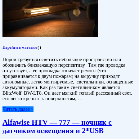
Перейти в магазин
(
)
Порой требуется осветить небольшое пространство или
обозначить близлежащую перспективу. Там где проводка
отсутствует, а ее прокладка означает ремонт (что
приравнивается к двум пожарам) на выручку приходят
автономные, легко монтируемые, светильники, оснащенные
аккумуляторами. Как раз таким светильником является
BlitzWolf BW-LT8. Он дает мягкий теплый рассеянный свет,
его легко крепить к поверхностям, …
Читать далее »
Alfawise HTV — 777 — ночник с
датчиком освещения и 2*USB