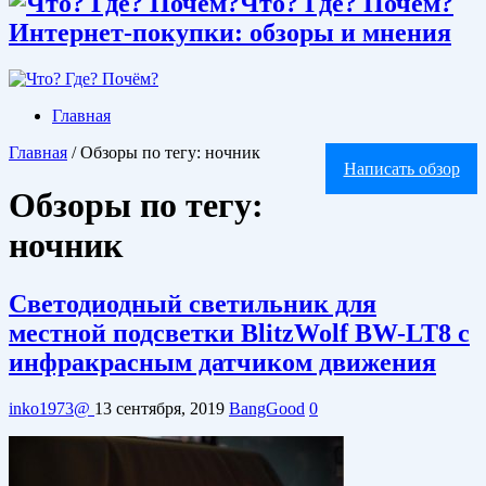
Что? Где? Почём?
Интернет-покупки: обзоры и мнения
Главная
Главная
/
Обзоры по тегу: ночник
Написать обзор
Обзоры по тегу:
ночник
Светодиодный светильник для
местной подсветки BlitzWolf BW-LT8 с
инфракрасным датчиком движения
inko1973@
13 сентября, 2019
BangGood
0