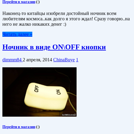
Перейти в магазин
(
)
Наконец-то китайцы изобрели достойный ночник всем
любителям космоса..как долго я этого ждал! Сразу говорю..на
него не жалко никаких денег :)
Читать далее »
Ночник в виде ON\OFF кнопки
dimmm84
2 апреля, 2014
ChinaBuye
1
Перейти в магазин
(
)