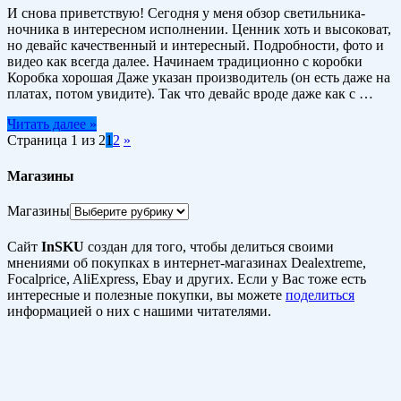
И снова приветствую! Сегодня у меня обзор светильника-
ночника в интересном исполнении. Ценник хоть и высоковат,
но девайс качественный и интересный. Подробности, фото и
видео как всегда далее. Начинаем традиционно с коробки
Коробка хорошая Даже указан производитель (он есть даже на
платах, потом увидите). Так что девайс вроде даже как с …
Читать далее »
Страница 1 из 2
1
2
»
Магазины
Магазины
Сайт
InSKU
создан для того, чтобы делиться своими
мнениями об покупках в интернет-магазинах Dealextreme,
Focalprice, AliExpress, Ebay и других. Если у Вас тоже есть
интересные и полезные покупки, вы можете
поделиться
информацией о них с нашими читателями.