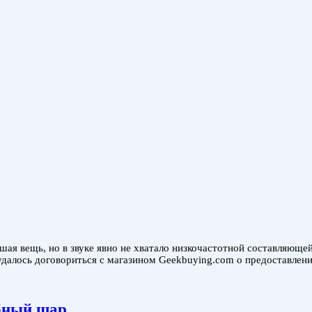
я вещь, но в звуке явно не хватало низкочастотной составляющей.
 удалось договориться с магазином Geekbuying.com о предоставлени
ебный шар