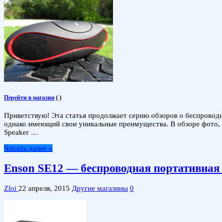
Перейти в магазин
(
)
Приветствую! Эта статья продолжает серию обзоров о беспроводн
однако имеющий свои уникальные преимущества. В обзоре фото, о
Speaker …
Читать далее »
Enson SE12 — беспроводная портативна
Zloi
22 апреля, 2015
Другие магазины
0