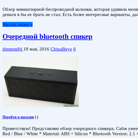
Обзор миниатюрной беспроводной колонки, которая удивила меня 
деньги я бы ее брать не стал. Есть более интересные варианты, 
Читать далее »
Очередной bluetooth спикер
dimmm84
18 мая, 2016
ChinaBuye
0
Перейти в магазин
(
)
Приветствую! Представляю обзор очередного спикера. Сабж умеет b
Red / Blue / White * Material: ABS + Silicon * Blurtooth Version: 2.