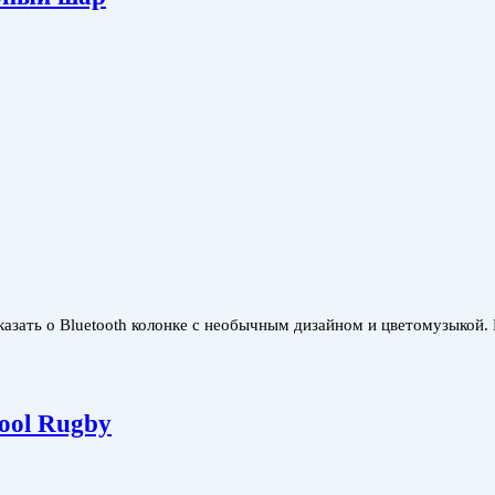
зать о Bluetooth колонке с необычным дизайном и цветомузыкой. 
ool Rugby