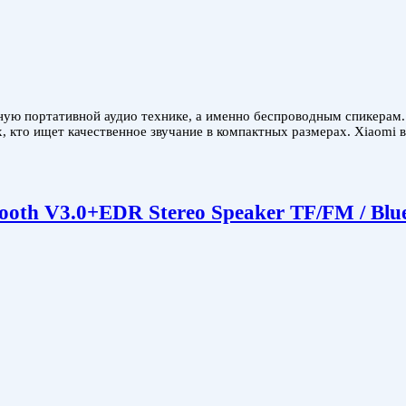
ю портативной аудио технике, а именно беспроводным спикерам. И
х, кто ищет качественное звучание в компактных размерах. Xiaomi 
tooth V3.0+EDR Stereo Speaker TF/FM / Blue