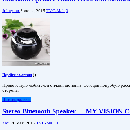
Johnymn
3 июня, 2015
TVC-Mall
0
Перейти в магазин
(
)
Приветствую любителей онлайн шопинга. Сегодня попробую расска
стороны.
Читать далее »
Stereo Bluetooth Speaker — MY VISION C
Zloi
20 мая, 2015
TVC-Mall
0