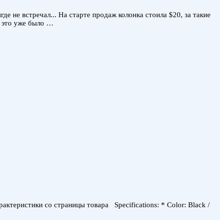
 не встречал... На старте продаж колонка стоила $20, за такие
и это уже было …
ктеристики со страницы товара Specifications: * Color: Black /