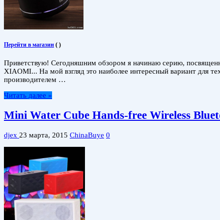
Перейти в магазин
(
)
Приветствую! Сегодняшним обзором я начинаю серию, посвященну
XIAOMI... На мой взгляд это наиболее интересный вариант для те
производителем …
Читать далее »
Mini Water Cube Hands-free Wireless Blue
djex
23 марта, 2015
ChinaBuye
0