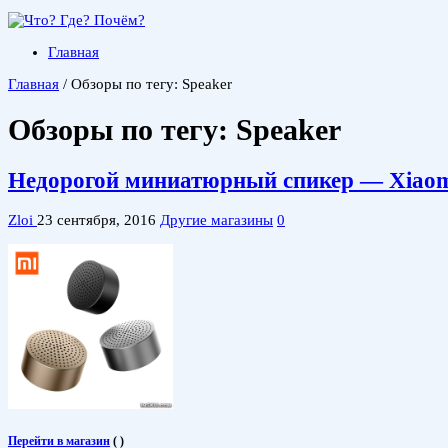
Главная
Главная
/
Обзоры по тегу: Speaker
Обзоры по тегу:
Speaker
Недорогой миниатюрный спикер — Xiaomi
Zloi
23 сентября, 2016
Другие магазины
0
Перейти в магазин
(
)