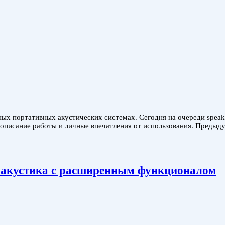
ых портативных акустических системах. Сегодня на очереди speak
писание работы и личные впечатления от использования. Предыдущие
я акустика с расширенным функционалом