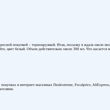
ресной покупкой – термокружкой. Итак, посылку я ждала около мес
йте, цвет белый. Объем действительно около 300 мл. Что касается 
покупках в интернет-магазинах Dealextreme, Focalprice, AliExpress
ателями.