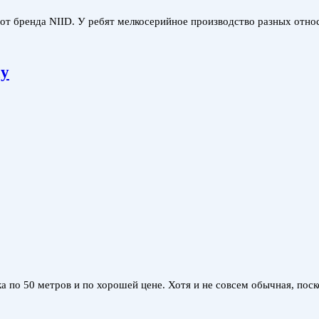
бренда NIID. У ребят мелкосерийное производство разных относ
ay
ка по 50 метров и по хорошей цене. Хотя и не совсем обычная, пос