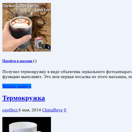
Перейти в магазин
(
)
Получил термокружку в виде объектива зеркального фотоаппарата,
функцию выполняет. Это моя первая посылка из этого магазина, п
Читать далее »
Термокружка
oxeffect
6 мая, 2014
ChinaBuye
0