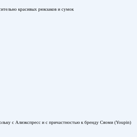
ительно красивых рюкзаков и сумок
кольку с Алиэкспресс и с причастностью к бренду Сяоми (Youpin)