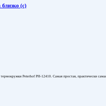
близко (с)
 термокружки Peterhof PH-12410. Самая простая, практически самая