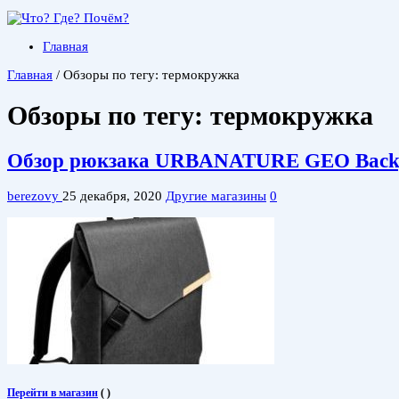
Главная
Главная
/
Обзоры по тегу: термокружка
Обзоры по тегу:
термокружка
Обзор рюкзака URBANATURE GEO Back
berezovy
25 декабря, 2020
Другие магазины
0
Перейти в магазин
(
)