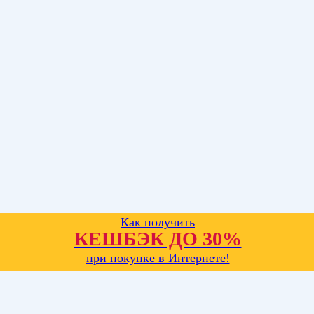
Как получить
КЕШБЭК ДО 30%
при покупке в Интернете!