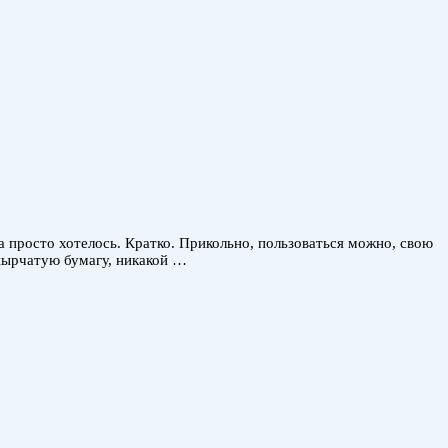
а просто хотелось. Кратко. Прикольно, пользоваться можно, свою
упырчатую бумагу, никакой …