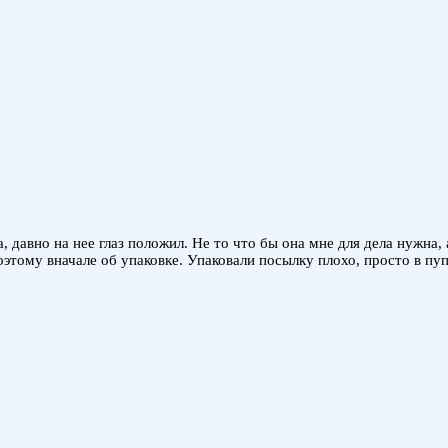
 давно на нее глаз положил. Не то что бы она мне для дела нужна, 
оэтому вначале об упаковке. Упаковали посылку плохо, просто в п