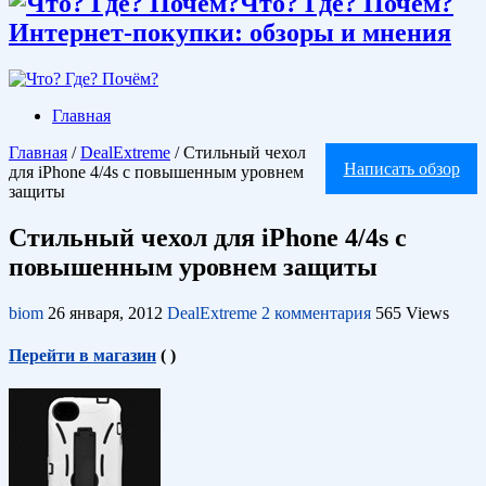
Что? Где? Почём?
Интернет-покупки: обзоры и мнения
Главная
Главная
/
DealExtreme
/
Стильный чехол
Написать обзор
для iPhone 4/4s с повышенным уровнем
защиты
Стильный чехол для iPhone 4/4s с
повышенным уровнем защиты
biom
26 января, 2012
DealExtreme
2 комментария
565 Views
Перейти в магазин
(
)