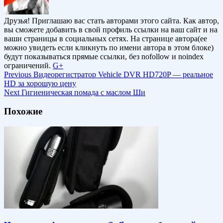
Друзья! Приглашаю вас стать авторами этого сайта. Как автор,
вы сможете добавить в свой профиль ссылки на ваш сайт и на
ваши страницы в социальных сетях. На странице автора(ее
можно увидеть если кликнуть по имени автора в этом блоке)
будут показываться прямые ссылки, без nofollow и noindex
ограничений.
G+
Previous
Видеорегистратор Vehicle DVR HD720P — реальное
HD за хорошую цену
Next
Гигиеническая помада с маслом Ши
Похожие