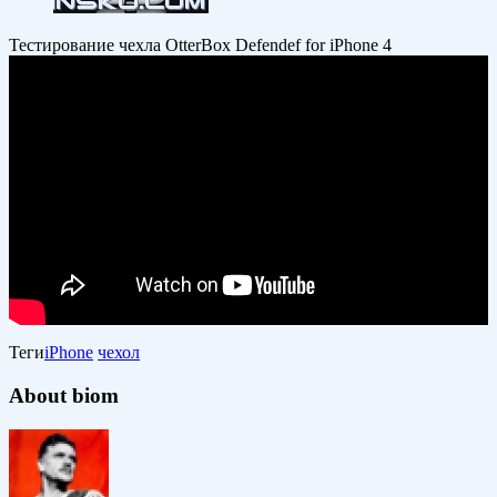
Тестирование чехла OtterBox Defendef for iPhone 4
Теги
iPhone
чехол
About biom