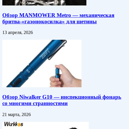
Обзор MANMOWER Metro — механическая
бритва-«газонокосилка» для щетины
13 апреля, 2026
Обзор Niwalker G10 — инспекционный фонарь
со многими странностями
21 марта, 2026