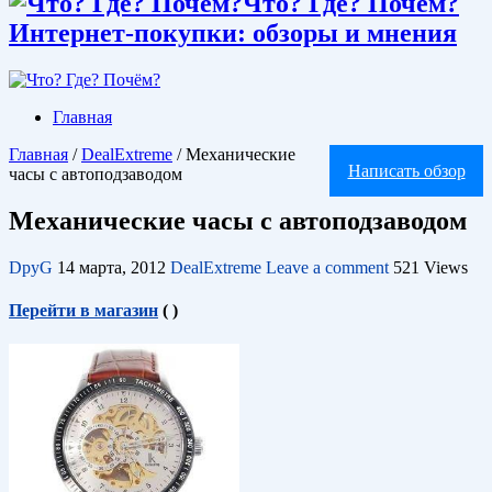
Что? Где? Почём?
Интернет-покупки: обзоры и мнения
Главная
Главная
/
DealExtreme
/
Механические
Написать обзор
часы с автоподзаводом
Механические часы с автоподзаводом
DpyG
14 марта, 2012
DealExtreme
Leave a comment
521 Views
Перейти в магазин
(
)