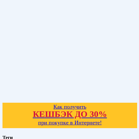
Как получить
КЕШБЭК ДО 30%
при покупке в Интернете!
Теги