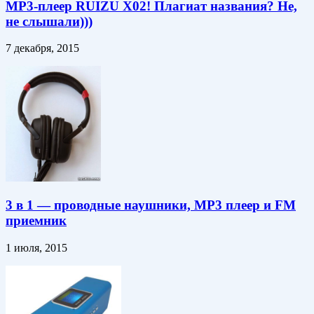
MP3-плеер RUIZU X02! Плагиат названия? Не,
не слышали)))
7 декабря, 2015
3 в 1 — проводные наушники, MP3 плеер и FM
приемник
1 июля, 2015