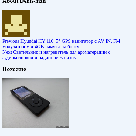
About Denis-mzn
Previous
Hyundai HY-110. 5″ GPS навигатор с AV-IN, FM
модулятором и 4GB памяти на борту
Next
Светильник и нагреватель для ароматерапии с
аудиоколонкой и радиоприёмником
Похожие