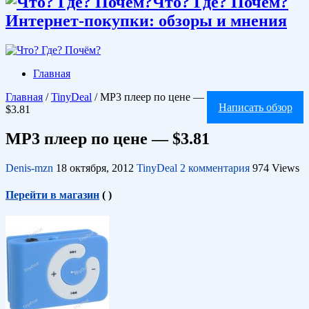
Что? Где? Почём?
Интернет-покупки: обзоры и мнения
Главная
Главная
/
TinyDeal
/
MP3 плеер по цене —
Написать обзор
$3.81
MP3 плеер по цене — $3.81
Denis-mzn
18 октября, 2012
TinyDeal
2 комментария
974 Views
Перейти в магазин
(
)