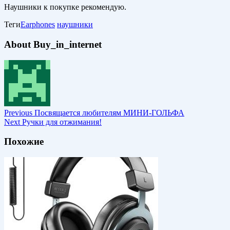
Наушники к покупке рекомендую.
Теги
Earphones
наушники
About Buy_in_internet
Previous
Посвящается любителям МИНИ-ГОЛЬФА
Next
Ручки для отжимания!
Похожие