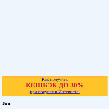
Как получить
КЕШБЭК ДО 30%
при покупке в Интернете!
Теги