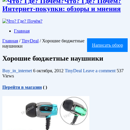
Что? Где? Почём?
Интернет-покупки: обзоры и мнения
Главная
Главная
/
TinyDeal
/
Хорошие бюджетные
Написать обзор
наушники
Хорошие бюджетные наушники
Buy_in_internet
6 октября, 2012
TinyDeal
Leave a comment
537
Views
Перейти в магазин
(
)