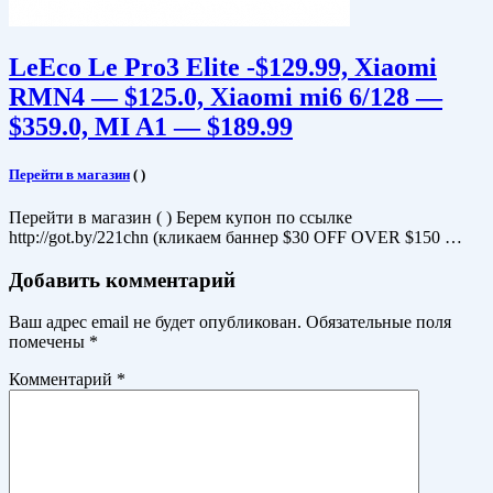
LeEco Le Pro3 Elite -$129.99, Хiaomi
RMN4 — $125.0, Xiaomi mi6 6/128 —
$359.0, MI A1 — $189.99
Перейти в магазин
(
)
Перейти в магазин ( ) Берем купон по ссылке
http://got.by/221chn (кликаем баннер $30 OFF OVER $150 …
Добавить комментарий
Ваш адрес email не будет опубликован.
Обязательные поля
помечены
*
Комментарий
*