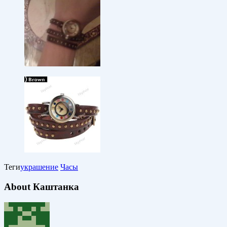
Теги
украшение
Часы
About Каштанка