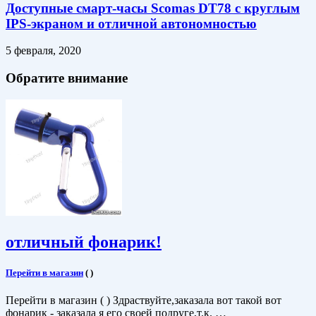
Доступные смарт-часы Scomas DT78 с круглым
IPS-экраном и отличной автономностью
5 февраля, 2020
Обратите внимание
отличный фонарик!
Перейти в магазин
(
)
Перейти в магазин ( ) Здраствуйте,заказала вот такой вот
фонарик - заказала я его своей подруге,т.к. …