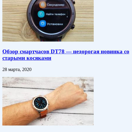
Обзор смартчасов DT78 — недорогая новинка со
старыми косяками
28 марта, 2020