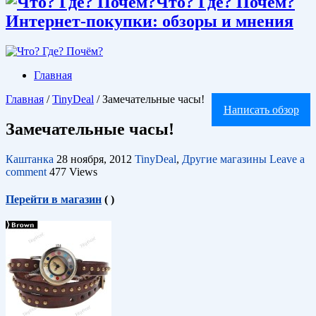
Что? Где? Почём?
Интернет-покупки: обзоры и мнения
Главная
Главная
/
TinyDeal
/
Замечательные часы!
Написать обзор
Замечательные часы!
Каштанка
28 ноября, 2012
TinyDeal
,
Другие магазины
Leave a
comment
477 Views
Перейти в магазин
(
)