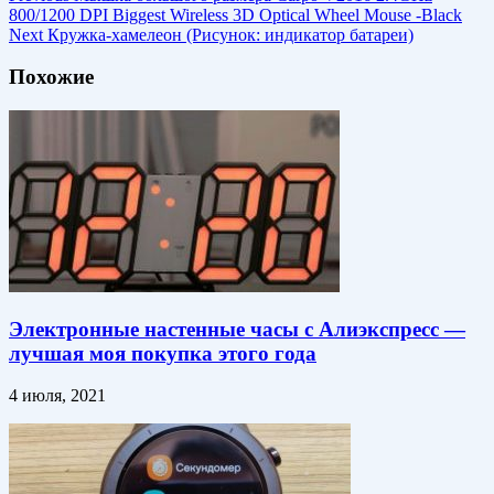
800/1200 DPI Biggest Wireless 3D Optical Wheel Mouse -Black
Next
Кружка-хамелеон (Рисунок: индикатор батареи)
Похожие
Электронные настенные часы с Алиэкспресс —
лучшая моя покупка этого года
4 июля, 2021