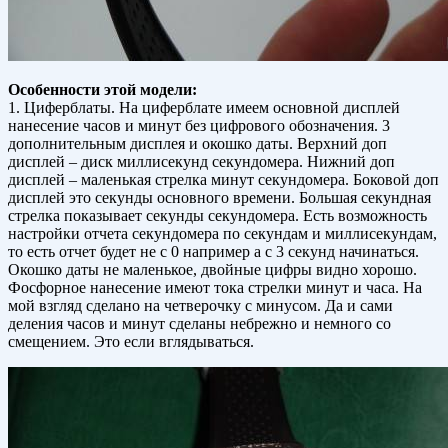
Особенности этой модели:
1. Циферблаты. На циферблате имеем основной дисплей
нанесение часов и минут без цифрового обозначения. 3
дополнительным дисплея и окошко даты. Верхний доп
дисплей – диск миллисекунд секундомера. Нижний доп
дисплей – маленькая стрелка минут секундомера. Боковой доп
дисплей это секунды основного времени. Большая секундная
стрелка показывает секунды секундомера. Есть возможность
настройки отчета секундомера по секундам и миллисекундам,
то есть отчет будет не с 0 например а с 3 секунд начинаться.
Окошко даты не маленькое, двойные цифры видно хорошо.
Фосфорное нанесение имеют тока стрелки минут и часа. На
мой взгляд сделано на четверочку с минусом. Да и сами
деления часов и минут сделаны небрежно и немного со
смещением. Это если вглядываться.