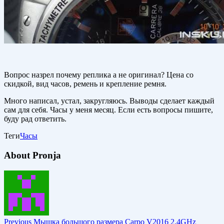
Вопрос назрел почему реплика а не оригинал? Цена со
скидкой, вид часов, ремень и крепление ремня.
Много написал, устал, закругляюсь. Выводы сделает каждый
сам для себя. Часы у меня месяц. Если есть вопросы пишите,
буду рад ответить.
Теги
Часы
About Pronja
Previous
Мышка большого размера Carpo V2016 2.4GHz