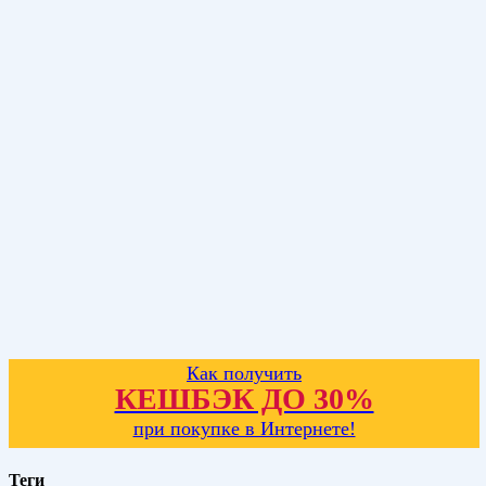
Как получить
КЕШБЭК ДО 30%
при покупке в Интернете!
Теги