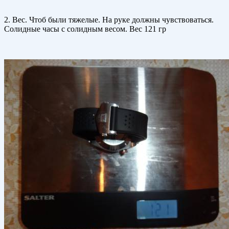
2. Вес. Чтоб были тяжелые. На руке должны чувствоваться.
Солидные часы с солидным весом. Вес 121 гр