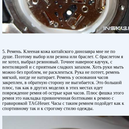
5. Ремень. Клееная кожа китайского динозавра мне не по
душе. Поэтому выбор или резина или браслет. С браслетом я
не хотел, выбрал резиновый. Точнее наверное каучук, с
вентиляцией и с приятным сладких запахом. Хоть руки мыть
можно без проблем, не расклеиться. Рука не потеет, ремень
мягкий, нигде не натирает. Ремень у основания часов
закреплен, в обратную сторону не выгибается. Это большой
плюс, так как в других моделях в этих местах идет
повреждение ремня об острые края часов. Плюс фишка этого
ремня это накладка привинченная болтиками к ремню с
гравировкой TAGHeuer. Часы с таким ремнем подойдет как к
спортивному так и к строгому стилю одежды.