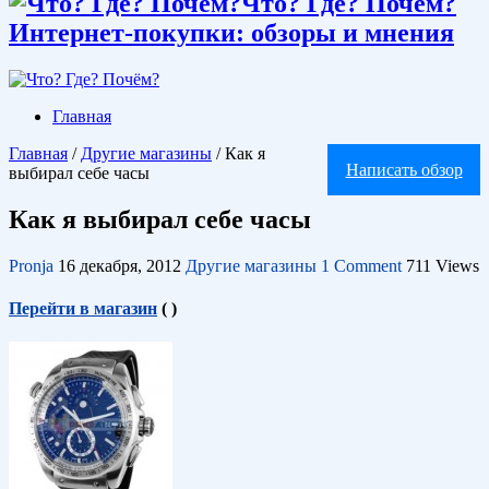
Что? Где? Почём?
Интернет-покупки: обзоры и мнения
Главная
Главная
/
Другие магазины
/
Как я
Написать обзор
выбирал себе часы
Как я выбирал себе часы
Pronja
16 декабря, 2012
Другие магазины
1 Comment
711 Views
Перейти в магазин
(
)