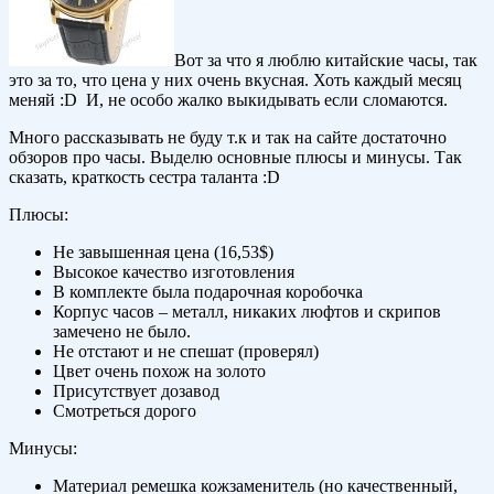
Вот за что я люблю китайские часы, так
это за то, что цена у них очень вкусная. Хоть каждый месяц
меняй :D И, не особо жалко выкидывать если сломаются.
Много рассказывать не буду т.к и так на сайте достаточно
обзоров про часы. Выделю основные плюсы и минусы. Так
сказать, краткость сестра таланта :D
Плюсы:
Не завышенная цена (16,53$)
Высокое качество изготовления
В комплекте была подарочная коробочка
Корпус часов – металл, никаких люфтов и скрипов
замечено не было.
Не отстают и не спешат (проверял)
Цвет очень похож на золото
Присутствует дозавод
Смотреться дорого
Минусы:
Материал ремешка кожзаменитель (но качественный,