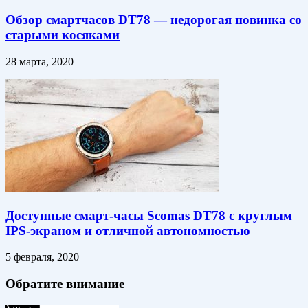
Обзор смартчасов DT78 — недорогая новинка со
старыми косяками
28 марта, 2020
Доступные смарт-часы Scomas DT78 с круглым
IPS-экраном и отличной автономностью
5 февраля, 2020
Обратите внимание