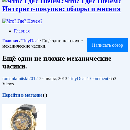
Что? Где? Почём?
Интернет-покупки: обзоры и мнения
Главная
Главная
/
TinyDeal
/
Ещё одни не плохие
Написать обзор
механические часики.
Ещё одни не плохие механические
часики.
romankunitski2012
7 января, 2013
TinyDeal
1 Comment
653
Views
Перейти в магазин
(
)