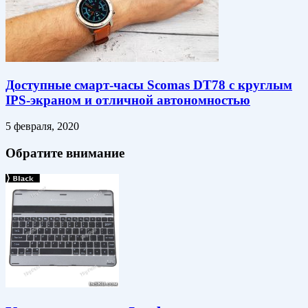
Доступные смарт-часы Scomas DT78 с круглым
IPS-экраном и отличной автономностью
5 февраля, 2020
Обратите внимание