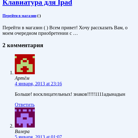
Клавиатура для Ipad
Перейти в магазин
(
)
Перейти в магазин ( ) Всем привет! Хочу рассказать Вам, о
моем очередном приобретении с …
2 комментария
Артём
4 января, 2013 at 23:16
Больше! восклицательных! знаков!!!!!1111адынадын
Ответить
Валера
5 января, 2013 at 01:07