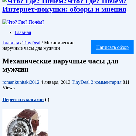
Что? Где? Почём?
Интернет-покупки: обзоры и мнения
Главная
Главная
/
TinyDeal
/
Механические
Написать обзор
наручные часы для мужчин
Механические наручные часы для
мужчин
romankunitski2012
4 января, 2013
TinyDeal
2 комментария
811
Views
Перейти в магазин
(
)