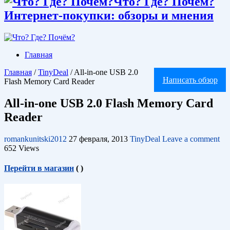
Что? Где? Почём?
Интернет-покупки: обзоры и мнения
Главная
Главная
/
TinyDeal
/
All-in-one USB 2.0
Написать обзор
Flash Memory Card Reader
All-in-one USB 2.0 Flash Memory Card
Reader
romankunitski2012
27 февраля, 2013
TinyDeal
Leave a comment
652 Views
Перейти в магазин
(
)