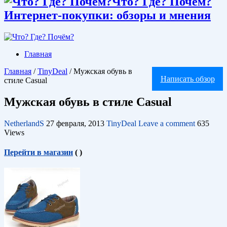
Что? Где? Почём?
Интернет-покупки: обзоры и мнения
Главная
Главная
/
TinyDeal
/
Мужская обувь в
Написать обзор
стиле Casual
Мужская обувь в стиле Casual
NetherlandS
27 февраля, 2013
TinyDeal
Leave a comment
635
Views
Перейти в магазин
(
)