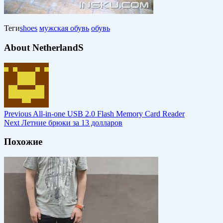
Теги
shoes
мужская обувь
обувь
About NetherlandS
Previous
All-in-one USB 2.0 Flash Memory Card Reader
Next
Летние брюки за 13 долларов
Похожие