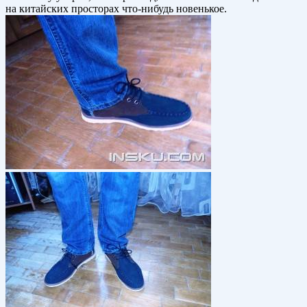
на китайских просторах что-нибудь новенькое.