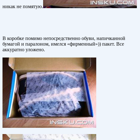
никак не помятую.
В коробке помимо непосредственно обуви, напичканной
бумагой и паралоном, имелся «фирменный»)) пакет. Все
аккуратно уложено.