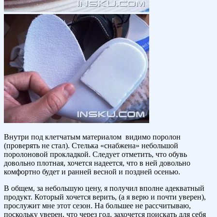
Внутри под клетчатым материалом видимо поролон
(проверять не стал). Стелька «снабжена» небольшой
поролоновой прокладкой. Следует отметить, что обувь
довольно плотная, хочется надеется, что в ней довольно
комфортно будет и ранней весной и поздней осенью.
В общем, за небольшую цену, я получил вполне адекватный
продукт. Который хочется верить, (а я верю и почти уверен),
прослужит мне этот сезон. На большее не рассчитываю,
поскольку уверен, что через год, захочется поискать для себя