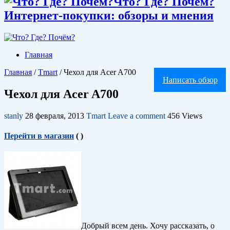
Что? Где? Почём?
Интернет-покупки: обзоры и мнения
Главная
Главная
/
Tmart
/
Чехол для Acer A700
Написать обзор
Чехол для Acer A700
stanly
28 февраля, 2013
Tmart
Leave a comment
456 Views
Перейти в магазин
(
)
Добрый всем день. Хочу рассказать, о