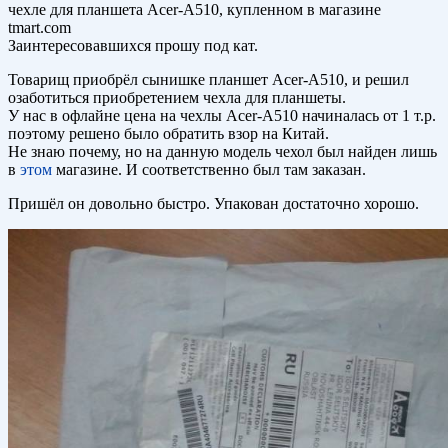
чехле для планшета Acer-A510, купленном в магазине
tmart.com
Заинтересовавшихся прошу под кат.
Товарищ приобрёл сынишке планшет Acer-A510, и решил
озаботиться приобретением чехла для планшеты.
У нас в офлайне цена на чехлы Acer-A510 начиналась от 1 т.р.
поэтому решено было обратить взор на Китай.
Не знаю почему, но на данную модель чехол был найден лишь
в
этом
магазине. И соответственно был там заказан.
Пришёл он довольно быстро. Упакован достаточно хорошо.