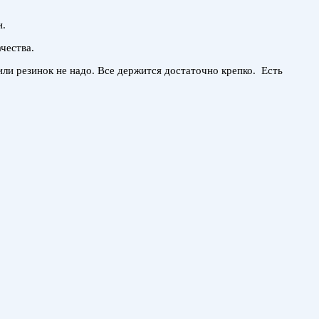
и.
чества.
ли резинок не надо. Все держится достаточно крепко. Есть