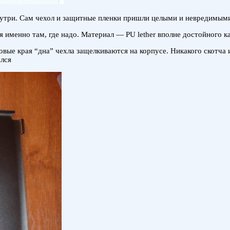
нутри. Сам чехол и защитные пленки пришли целыми и невредимым
я именно там, где надо. Материал — PU lether вполне достойного ка
вые края “дна” чехла защелкиваются на корпусе. Никакого скотча и
ался