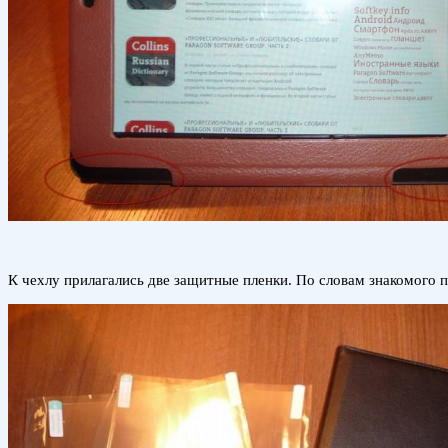
К чехлу прилагались две защитные пленки. По словам знакомого 