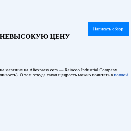
Написать обзор
ЗА НЕВЫСОКУЮ ЦЕНУ
е магазине на Aliexpress.com — Raincoo Industrial Company
ывчивость). О том откуда такая щедрость можно почитать в
полной