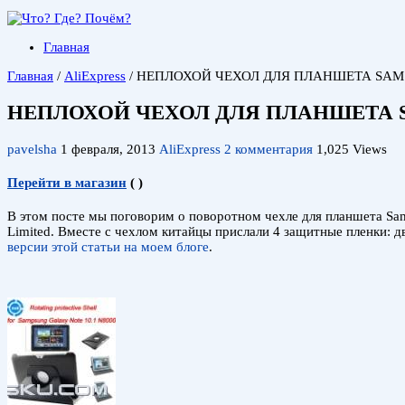
Главная
Главная
/
AliExpress
/
НЕПЛОХОЙ ЧЕХОЛ ДЛЯ ПЛАНШЕТА SAMS
НЕПЛОХОЙ ЧЕХОЛ ДЛЯ ПЛАНШЕТА S
pavelsha
1 февраля, 2013
AliExpress
2 комментария
1,025 Views
Перейти в магазин
(
)
В этом посте мы поговорим о поворотном чехле для планшета Sams
Limited. Вместе с чехлом китайцы прислали 4 защитные пленки: д
версии этой статьи на моем блоге
.