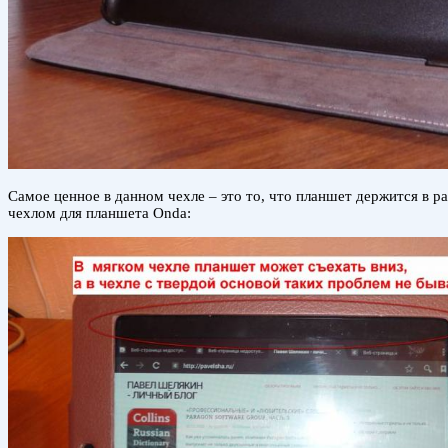
Самое ценное в данном чехле – это то, что планшет держится в р
чехлом для планшета Onda: