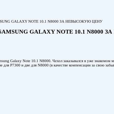
UNG GALAXY NOTE 10.1 N8000 ЗА НЕВЫСОКУЮ ЦЕНУ
AMSUNG GALAXY NOTE 10.1 N8000 
ung Galaxy Note 10.1 N8000. Чехол заказывался в уже знакомом мн
ве для P7300 и две для N8000 (в качестве компенсации за свою заб