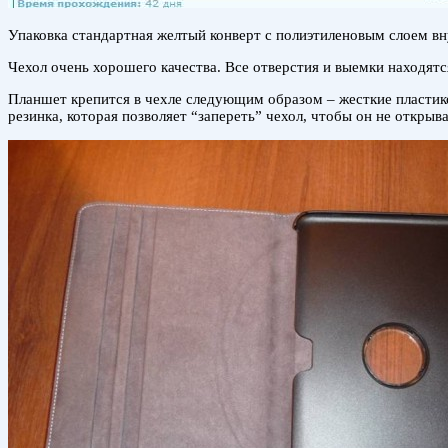
Упаковка стандартная желтый конверт с полиэтиленовым слоем в
Чехол очень хорошего качества. Все отверстия и выемки находятс
Планшет крепится в чехле следующим образом – жесткие пластико
резинка, которая позволяет “запереть” чехол, чтобы он не открыв