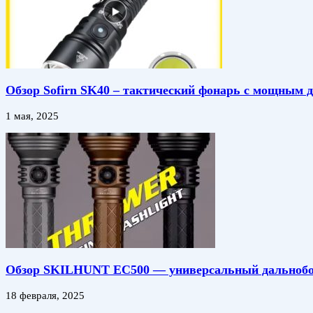
Обзор Sofirn SK40 – тактический фонарь с мощным 
1 мая, 2025
Обзор SKILHUNT EC500 — универсальный дальнобо
18 февраля, 2025