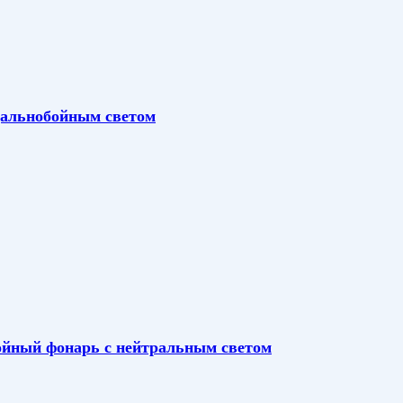
дальнобойным светом
йный фонарь с нейтральным светом