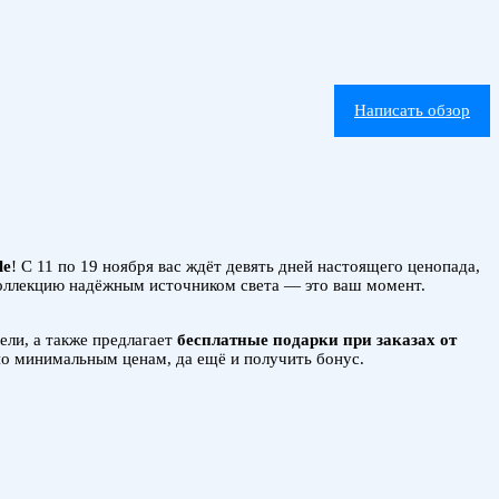
Написать обзор
le
! С 11 по 19 ноября вас ждёт девять дней настоящего ценопада,
коллекцию надёжным источником света — это ваш момент.
ели, а также предлагает
бесплатные подарки при заказах от
по минимальным ценам, да ещё и получить бонус.