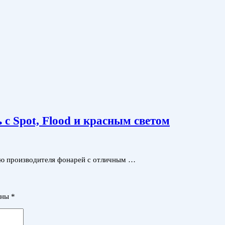
 Spot, Flood и красным светом
цию производителя фонарей с отличным …
ены
*