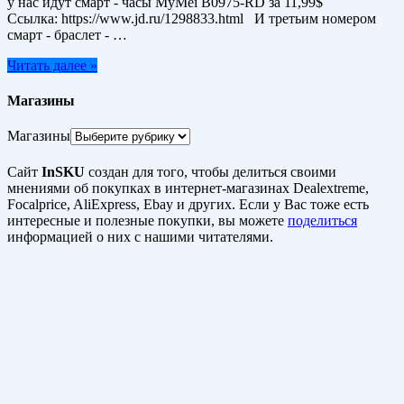
у нас идут смарт - часы MyMei B0975-RD за 11,99$
Ссылка: https://www.jd.ru/1298833.html И третьим номером
смарт - браслет - …
Читать далее »
Магазины
Магазины
Сайт
InSKU
создан для того, чтобы делиться своими
мнениями об покупках в интернет-магазинах Dealextreme,
Focalprice, AliExpress, Ebay и других. Если у Вас тоже есть
интересные и полезные покупки, вы можете
поделиться
информацией о них с нашими читателями.