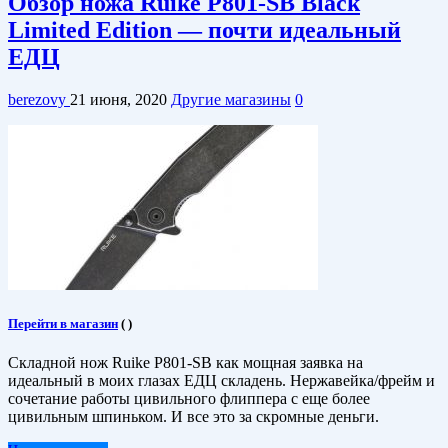
Обзор ножа Ruike P801-SB Black
Limited Edition — почти идеальный
ЕДЦ
berezovy
21 июня, 2020
Другие магазины
0
Перейти в магазин
(
)
Складной нож Ruike P801-SB как мощная заявка на
идеальный в моих глазах ЕДЦ складень. Нержавейка/фрейм и
сочетание работы цивильного флиппера с еще более
цивильным шпиньком. И все это за скромные деньги.