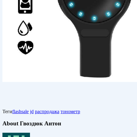
Теги
flashsale
jd
распродажа
тонометр
About Гвоздюк Антон