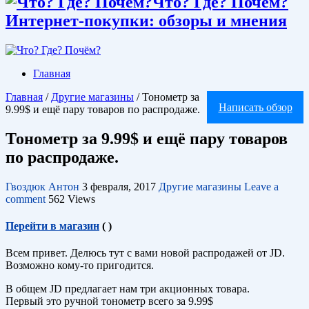
Что? Где? Почём?
Интернет-покупки: обзоры и мнения
Главная
Главная
/
Другие магазины
/
Тонометр за
Написать обзор
9.99$ и ещё пару товаров по распродаже.
Тонометр за 9.99$ и ещё пару товаров
по распродаже.
Гвоздюк Антон
3 февраля, 2017
Другие магазины
Leave a
comment
562 Views
Перейти в магазин
(
)
Всем привет. Делюсь тут с вами новой распродажей от JD.
Возможно кому-то пригодится.
В общем JD предлагает нам три акционных товара.
Первый это ручной тонометр всего за 9.99$