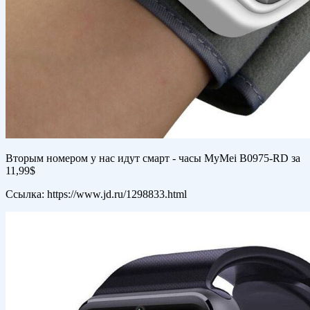
Вторым номером у нас идут смарт - часы MyMei B0975-RD за
11,99$
Ссылка: https://www.jd.ru/1298833.html