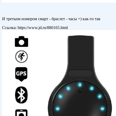
И третьим номером смарт - браслет - часы =) как-то так
Ссылка: https://www.jd.ru/880165.html