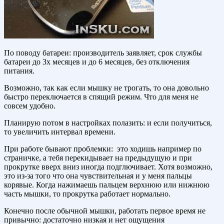
По поводу батареи: производитель заявляет, срок службы
батареи до 3х месяцев и до 6 месяцев, без отключения
питания.
Возможно, так как если мышку не трогать, то она довольно
быстро переключается в спящий режим. Что для меня не
совсем удобно.
Планирую потом в настройках полазить: и если получиться,
то увеличить интервал времени.
При работе бывают проблемки: это ходишь например по
страничке, а тебя перекидывает на предыдущую и при
прокрутке вверх вниз иногда подглючивает. Хотя возможно,
это из-за того что она чувствительная и у меня пальцы
корявые. Когда нажимаешь пальцем верхнюю или нижнюю
часть мышки, то прокрутка работает нормально.
Конечно после обычной мышки, работать первое время не
привычно: достаточно низкая и нет ощущения