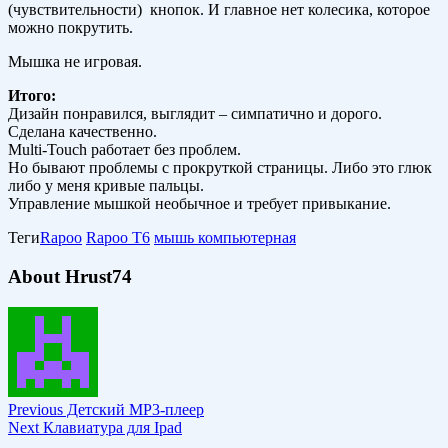
(чувствительности) кнопок. И главное нет колесика, которое
можно покрутить.
Мышка не игровая.
Итого:
Дизайн понравился, выглядит – симпатично и дорого.
Сделана качественно.
Multi-Touch работает без проблем.
Но бывают проблемы с прокруткой страницы. Либо это глюк
либо у меня кривые пальцы.
Управление мышкой необычное и требует привыкание.
Теги
Rapoo
Rapoo T6
мышь компьютерная
About Hrust74
Previous
Детский MP3-плеер
Next
Клавиатура для Ipad