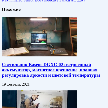
Next
Infrared Sensor Body Inductive Switch AC 220V
Похожие
Светильник Baseus DGXC-02: встроенный
аккумулятор, магнитное крепление, плавная
регулировка яркости и цветовой температуры
19 февраля, 2021