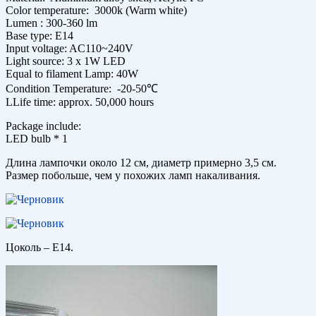
Color temperature: 3000k (Warm white)
Lumen : 300-360 lm
Base type: E14
Input voltage: AC110~240V
Light source: 3 x 1W LED
Equal to filament Lamp: 40W
Condition Temperature: -20-50℃
LLife time: approx. 50,000 hours
Package include:
LED bulb * 1
Длина лампочки около 12 см, диаметр примерно 3,5 см.
Размер побольше, чем у похожих ламп накаливания.
Цоколь – Е14.