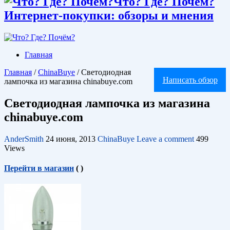
Что? Где? Почём?
Интернет-покупки: обзоры и мнения
Главная
Главная
/
ChinaBuye
/
Светодиодная
Написать обзор
лампочка из магазина chinabuye.com
Светодиодная лампочка из магазина
chinabuye.com
AnderSmith
24 июня, 2013
ChinaBuye
Leave a comment
499
Views
Перейти в магазин
(
)