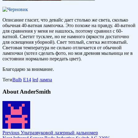
Описание гласит, что девайс дает столько же света, сколько
обычная 40-ватная лампочка. Это похоже на правду. 40-ватной
для сравнения у меня не нашлось, поэтому сравнил с 60-
ватной. Светит тусклее, но не намного (яркости достаточно
для освещения уборной). Свет теплый, слегка желтоватый.
Световая температура не сильно отличается от обычной
лампочки (хотел сделать фото, но моя древняя мыльница не в
состоянии нормально передать цвет).
Благодарю за внимание.
Теги
Bulb
E14
led
лампа
About AnderSmith
Previous
Ультразвуковой лазерный дальномер