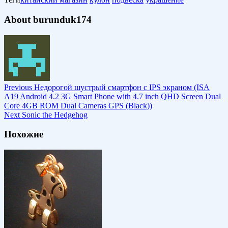
About burunduk174
Previous
Недорогой шустрый смартфон с IPS экраном (ISA
A19 Android 4.2 3G Smart Phone with 4.7 inch QHD Screen Dual
Core 4GB ROM Dual Cameras GPS (Black))
Next
Sonic the Hedgehog
Похожие