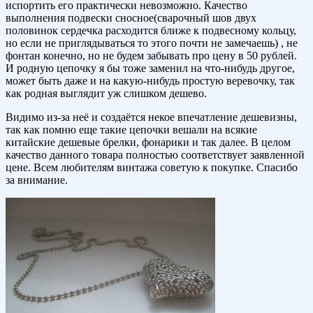
испортить его практически невозможно. Качество
выполнения подвески сносное(сварочный шов двух
половинок сердечка расходится ближе к подвесному кольцу,
но если не приглядываться то этого почти не замечаешь) , не
фонтан конечно, но не будем забывать про цену в 50 рублей.
И родную цепочку я бы тоже заменил на что-нибудь другое,
может быть даже и на какую-нибудь простую веревочку, так
как родная выглядит уж слишком дешево.
Видимо из-за неё и создаётся некое впечатление дешевизны,
так как помню еще такие цепочки вешали на всякие
китайские дешевые брелки, фонарики и так далее. В целом
качество данного товара полностью соответствует заявленной
цене. Всем любителям винтажа советую к покупке. Спасибо
за внимание.