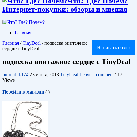
Что? Где? Почём?
Интернет-покупки: обзоры и мнения
Главная
Главная
/
TinyDeal
/
подвеска винтажное
Написать обзор
сердце с TinyDeal
подвеска винтажное сердце с TinyDeal
burunduk174
23 июля, 2013
TinyDeal
Leave a comment
517
Views
Перейти в магазин
(
)