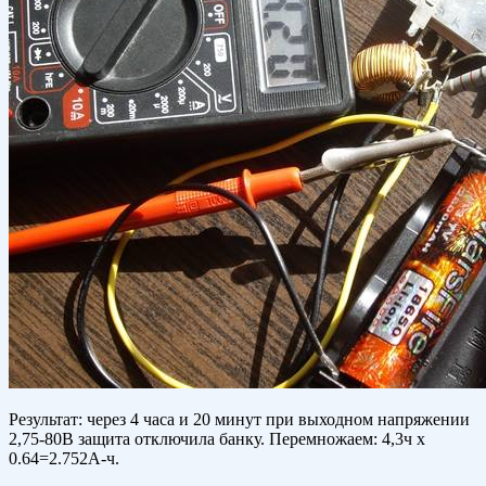
Результат: через 4 часа и 20 минут при выходном напряжении
2,75-80В защита отключила банку. Перемножаем: 4,3ч х
0.64=2.752А-ч.