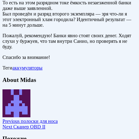
То есть на этом разрядном токе ёмкость незаезженной банки
даже выше заявленной.
Был проведён и разряд второго экземпляра — зря что-ли я
этот электронный хлам городила? Идентичный результат —
на 5 минут дольше.
Пожалуй, рекомендую! Банки явно стоят своих денег. Ходят
слухи у буржуев, что там внутри Санио, но проверять я не
буду.
Спасибо за внимание!
Теги
аккумуляторы
About Midas
Previous
полоски для носа
Next
Сканер OBD II
Похожие