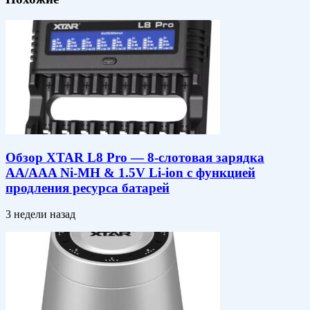
Обзор XTAR L8 Pro — 8-слотовая зарядка
AA/AAA Ni-MH & 1.5V Li-ion c функцией
продления ресурса батарей
3 недели назад