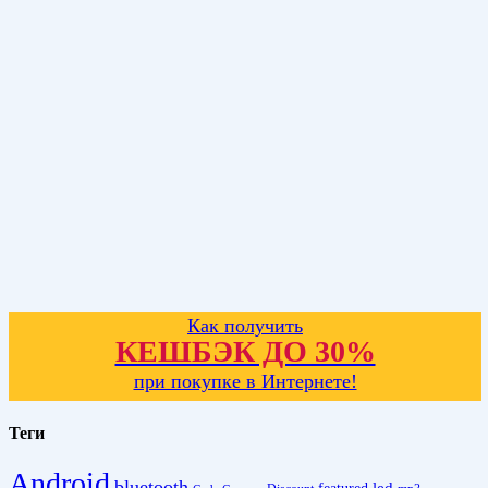
Как получить
КЕШБЭК ДО 30%
при покупке в Интернете!
Теги
Android
bluetooth