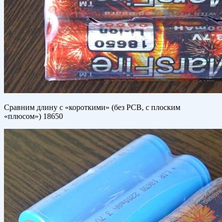
Сравним длину с «короткими» (без РСВ, с плоским
«плюсом») 18650