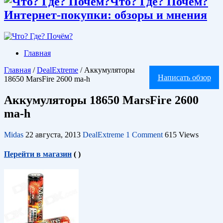
Что? Где? Почём?
Интернет-покупки: обзоры и мнения
Главная
Главная
/
DealExtreme
/
Аккумуляторы
Написать обзор
18650 MarsFire 2600 ma-h
Аккумуляторы 18650 MarsFire 2600
ma-h
Midas
22 августа, 2013
DealExtreme
1 Comment
615 Views
Перейти в магазин
(
)