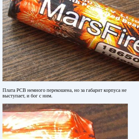
Плата РСВ немного перекошена, но за габарит корпуса не
выступает, и бог с ним.