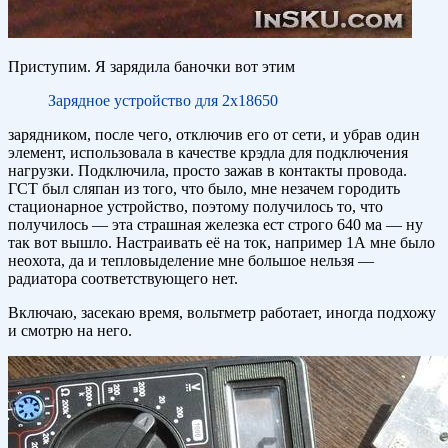
Приступим. Я зарядила баночки вот этим
Зарядное устройство для 2х18650
зарядником, после чего, отключив его от сети, и убрав один
элемент, использовала в качестве крэдла для подключения
нагрузки. Подключила, просто зажав в контакты провода.
ГСТ был сляпан из того, что было, мне незачем городить
стационарное устройство, поэтому получилось то, что
получилось — эта страшная железка ест строго 640 ма — ну
так вот вышло. Настраивать её на ток, например 1А мне было
неохота, да и тепловыделение мне большое нельзя —
радиатора соответствующего нет.
Включаю, засекаю время, вольтметр работает, иногда подхожу
и смотрю на него.