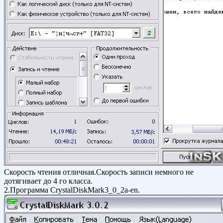
Скорость чтения отличная.Скорость записи немного не
дотягивает до 4 го класса.
2.Программа CrystalDiskMark3_0_2a-en.