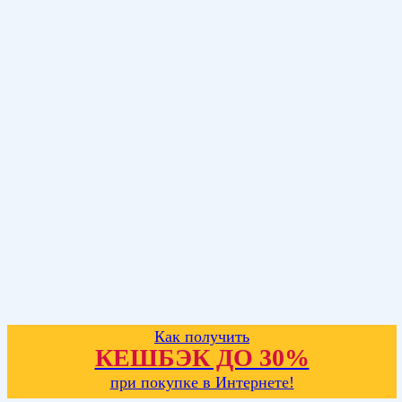
Как получить
КЕШБЭК ДО 30%
при покупке в Интернете!