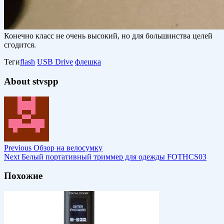
Конечно класс не очень высокий, но для большинства целей
сгодится.
Теги
flash
USB Drive
флешка
About stvspp
Previous
Обзор на велосумку
Next
Белый портативный триммер для одежды FOTHCS03
Похожие