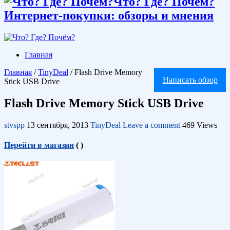
Что? Где? Почём?
Интернет-покупки: обзоры и мнения
Главная
Главная
/
TinyDeal
/
Flash Drive Memory
Написать обзор
Stick USB Drive
Flash Drive Memory Stick USB Drive
stvspp
13 сентября, 2013
TinyDeal
Leave a comment
469 Views
Перейти в магазин
(
)