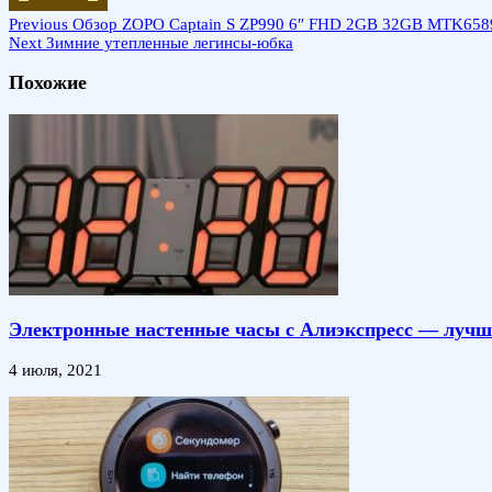
Previous
Обзор ZOPO Captain S ZP990 6″ FHD 2GB 32GB MTK65
Next
Зимние утепленные легинсы-юбка
Похожие
Электронные настенные часы с Алиэкспресс — лучша
4 июля, 2021