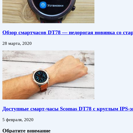
Обзор смартчасов DT78 — недорогая новинка со ст
28 марта, 2020
Доступные смарт-часы Scomas DT78 с круглым IPS-
5 февраля, 2020
Обратите внимание