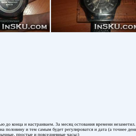
ю до конца и настраиваем. За месяц остования времени незаметил.
на половину и тем самым будет регулироватся и дата (а точнее день
обычные, простые и повседневные часы:)