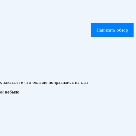
Написать обзор
 заказал те что больше понравились на глаз.
ки небыло.