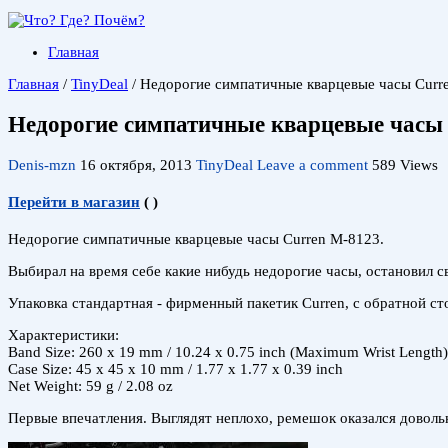
Главная
Главная
/
TinyDeal
/
Недорогие симпатичные кварцевые часы Curr
Недорогие симпатичные кварцевые часы 
Denis-mzn
16 октября, 2013
TinyDeal
Leave a comment
589 Views
Перейти в магазин
(
)
Недорогие симпатичные кварцевые часы Curren M-8123.
Выбирал на время себе какие нибудь недорогие часы, остановил с
Упаковка стандартная - фирменный пакетик Curren, с обратной ст
Характеристики:
Band Size: 260 x 19 mm / 10.24 x 0.75 inch (Maximum Wrist Length)
Case Size: 45 x 45 x 10 mm / 1.77 x 1.77 x 0.39 inch
Net Weight: 59 g / 2.08 oz
Первые впечатления. Выглядят неплохо, ремешок оказался довол