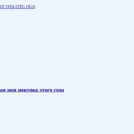
89T OTA OTG OGS
я моя покупка этого года