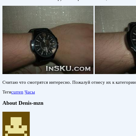
Считаю что смотрятся интересно. Пожалуй отнесу их к категории 
Теги
curren
Часы
About Denis-mzn