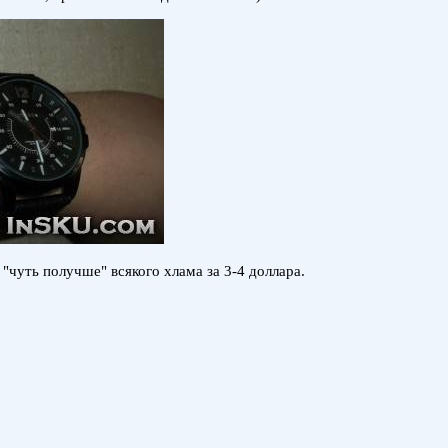
"чуть получше" всякого хлама за 3-4 доллара.