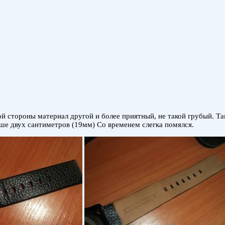
 стороны материал другой и более приятный, не такой грубый. Та
ьше двух сантиметров (19мм) Со временем слегка помялся.