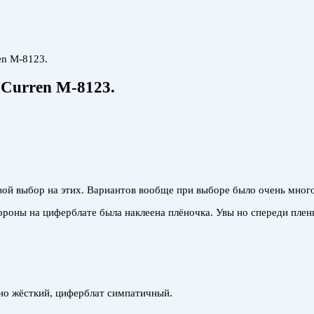
en M-8123.
Curren M-8123.
вой выбор на этих. Вариантов вообще при выборе было очень много,
ороны на циферблате была наклеена плёночка. Увы но спереди плен
ьно жёсткий, циферблат симпатичный.