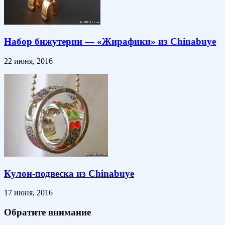
Набор бижутерии — «Жирафики» из Chinabuye
22 июня, 2016
Кулон-подвеска из Chinabuye
17 июня, 2016
Обратите внимание