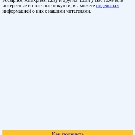
Focalprice, AliExpress, Ebay и других. Если у Вас тоже есть
интересные и полезные покупки, вы можете
поделиться
информацией о них с нашими читателями.
Как получить