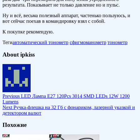
результата. Показывает не только давление но и пульс.
Ну и всё, весьма полезный аппарат, частенько пользуюсь, и
вот сейчас поехав в командировку взял с собой.
К покупке рекомендую.
Теги
автоматический тонометр
сфигмоманометр
тонометр
About ipkiss
Previous
LED Лампа E27 120Pcs 3014 SMD LEDs 12W 1200
Lumens
Next
Ручка-флешка на 32 Гб с фонариком, лазерной указкой и
детектором валют
Похожие