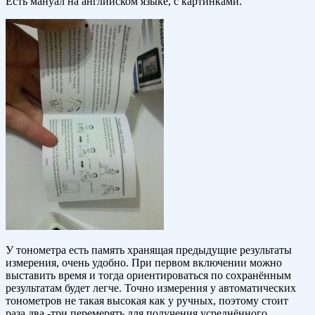
Есть мануал на английском языке, с картинками.
У тонометра есть память хранящая предыдущие результаты
измерения, очень удобно. При первом включении можно
выставить время и тогда ориентироваться по сохранённым
результатам будет легче. Точно измерения у автоматических
тонометров не такая высокая как у ручных, поэтому стоит
раза два -три перемерять для получения усреднённого