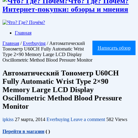
Что? Где? Почём?
Интернет-покупки: обзоры и мнения
Главная
Главная
/
Everbuying
/
Автоматический
Написать обзор
Тонометр U60CH Fully Automatic Wrist
Type 2×90 Memory Large LCD Display
Oscillometric Method Blood Pressure Monitor
Автоматический Тонометр U60CH
Fully Automatic Wrist Type 2×90
Memory Large LCD Display
Oscillometric Method Blood Pressure
Monitor
ipkiss
27 марта, 2014
Everbuying
Leave a comment
582 Views
Перейти в магазин
(
)