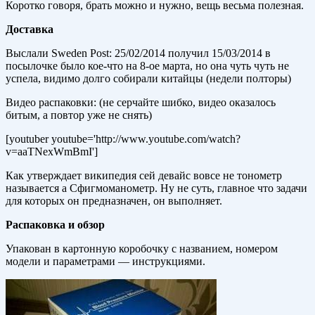
Коротко говоря, брать можно и нужно, вещь весьма полезная.
Доставка
Выслали Sweden Post: 25/02/2014 получил 15/03/2014 в
посылочке было кое-что на 8-ое марта, но она чуть чуть не
успела, видимо долго собирали китайцы (недели полторы)
Видео распаковки: (не серчайте шибко, видео оказалось
битым, а повтор уже не снять)
[youtuber youtube='http://www.youtube.com/watch?
v=aaTNexWmBmI']
Как утверждает википедия сей девайс вовсе не тонометр
называется а Сфигмоманометр. Ну не суть, главное что задачи
для которых он предназначен, он выполняет.
Распаковка и обзор
Упакован в картонную коробочку с названием, номером
модели и параметрами — инструкциями.