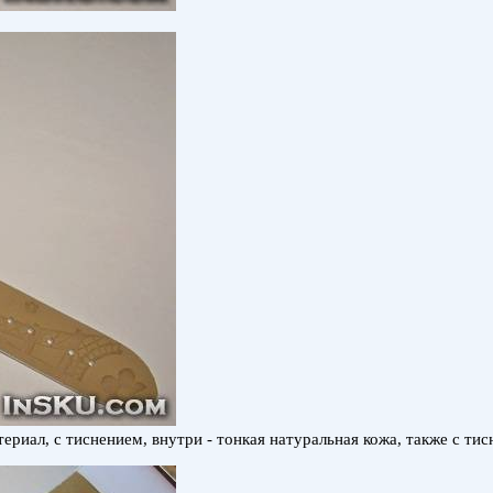
иал, с тиснением, внутри - тонкая натуральная кожа, также с тис