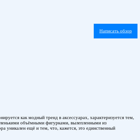
Написать обзор
онируется как модный тренд в аксессуарах, характеризуется тем,
ы маленькими объёмными фигурками, вылепленными из
ра уникален ещё и тем, что, кажется, это единственный