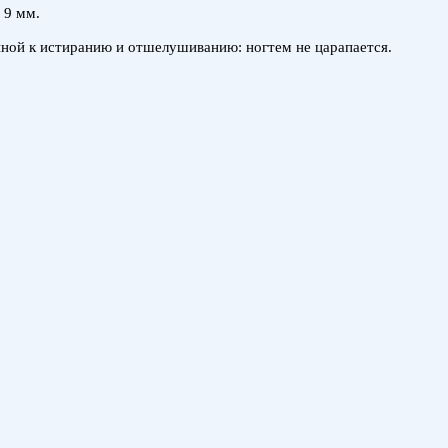
 9 мм.
онной к истиранию и отшелушиванию: ногтем не царапается.