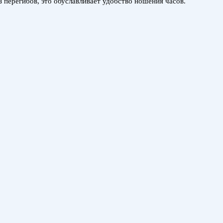
з перегибов, это обуславливает удобство ношения часов.