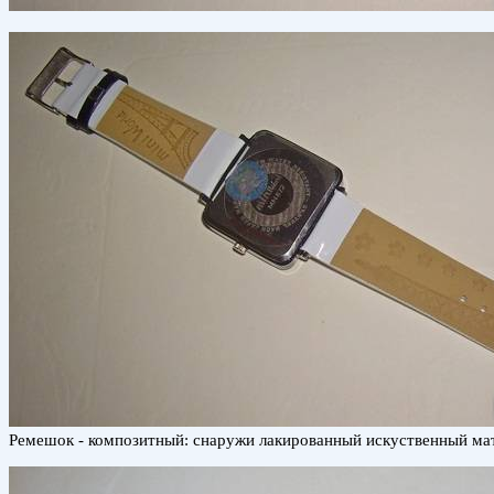
Ремешок - композитный: снаружи лакированный искуственный матер