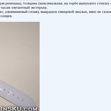
ля ремешка), толщина (максимальная, на горбе выпуклого стекла) -
 часам элегантный экстерьер.
имо, алюминиевый сплав), выкрашен глянцевой эмалью, явно не скл
усенцев.