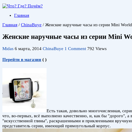
Главная
Главная
/
ChinaBuye
/
Женские наручные часы из серии Mini World
Женские наручные часы из серии Mini Wo
Midas
6 марта, 2014
ChinaBuye
1 Comment
792 Views
Перейти в магазин
(
)
Есть такая, довольно многочисленная, сери
что, во-первых, всё выполнено качественно, и, как бы "дорого",
"искусственной глины", раскрашенными и приклеенными вручную - 
представитель серии, имеющий прямоугольный корпус.