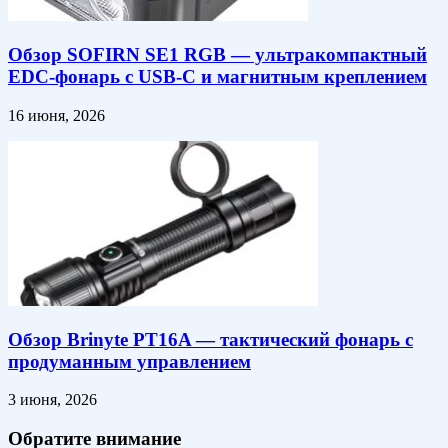
Обзор SOFIRN SE1 RGB — ультракомпактный
EDC-фонарь с USB-C и магнитным креплением
16 июня, 2026
Обзор Brinyte PT16A — тактический фонарь с
продуманным управлением
3 июня, 2026
Обратите внимание