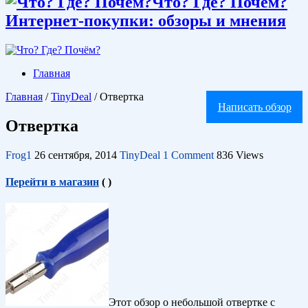
Что? Где? Почём?
Интернет-покупки: обзоры и мнения
Главная
Главная
/
TinyDeal
/
Отвертка
Написать обзор
Отвертка
Frog1
26 сентября, 2014
TinyDeal
1 Comment
836 Views
Перейти в магазин
(
)
Этот обзор о небольшой отвертке с