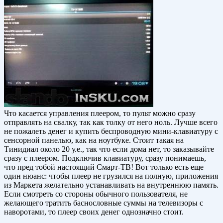
Что касается управления плеером, то пульт можно сразу
отправлять на свалку, так как толку от него ноль. Лучше всего
не пожалеть денег и купить беспроводную мини-клавиатуру с
сенсорной панелью, как на ноутбуке. Стоит такая на
Тинидиал около 20 у.е., так что если дома нет, то заказывайте
сразу с плеером. Подключив клавиатуру, сразу понимаешь,
что пред тобой настоящий Смарт-ТВ! Вот только есть еще
один нюанс: чтобы плеер не грузился на полную, приложения
из Маркета желательно устанавливать на внутреннюю память.
Если смотреть со стороны обычного пользователя, не
желающего тратить баснословные суммы на телевизоры с
наворотами, то плеер своих денег однозначно стоит.