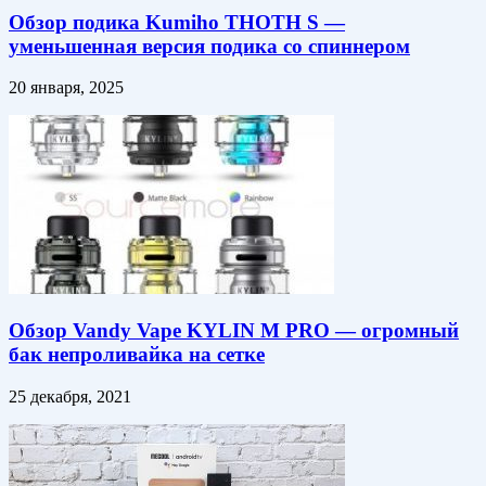
Обзор подика Kumiho THOTH S —
уменьшенная версия подика со спиннером
20 января, 2025
Обзор Vandy Vape KYLIN M PRO — огромный
бак непроливайка на сетке
25 декабря, 2021