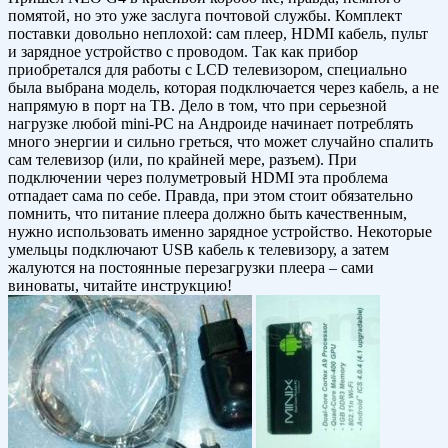
помятой, но это уже заслуга почтовой службы. Комплект
поставки довольно неплохой: сам плеер, HDMI кабель, пульт
и зарядное устройство с проводом. Так как прибор
приобретался для работы с LCD телевизором, специально
была выбрана модель, которая подключается через кабель, а не
напрямую в порт на ТВ. Дело в том, что при серьезной
нагрузке любой mini-PC на Андроиде начинает потреблять
много энергии и сильно греться, что может случайно спалить
сам телевизор (или, по крайней мере, разъем). При
подключении через полуметровый HDMI эта проблема
отпадает сама по себе. Правда, при этом стоит обязательно
помнить, что питание плеера должно быть качественным,
нужно использовать именно зарядное устройство. Некоторые
умельцы подключают USB кабель к телевизору, а затем
жалуются на постоянные перезагрузки плеера – сами
виноваты, читайте инструкцию!