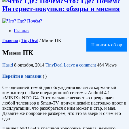
Что? Где? Почём?
Интернет-покупки: обзоры и мнения
Главная
Главная
/
TinyDeal
/
Мини ПК
Написать обзор
Мини ПК
Hasid
8 октября, 2014
TinyDeal
Leave a comment
464 Views
Перейти в магазин
(
)
Сегодняшней темой для обсуждения является карманный
компьютер на базе операционной системы Android 4.1
«MINIX» NEO G4. Этот малыш с легкостью превращает
любой телевизор в Smart-TV, причем девайс настолько прост в
эксплуатации, что разобраться с ним может и стар, и мал.
Давайте же подробнее разберем, что это за зверь и с чем его
едят.
Пришел NEO G4 в красивой коробочке, правда, немного