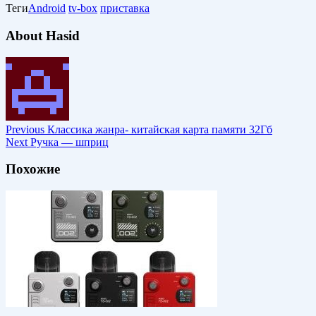
Теги
Android
tv-box
приставка
About Hasid
Previous
Классика жанра- китайская карта памяти 32Гб
Next
Ручка — шприц
Похожие