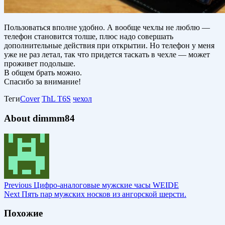
Пользоваться вполне удобно. А вообще чехлы не люблю —
телефон становится толше, плюс надо совершать
дополнительные действия при открытии. Но телефон у меня
уже не раз летал, так что придется таскать в чехле — может
проживет подольше.
В общем брать можно.
Спасибо за внимание!
Теги
Cover
ThL T6S
чехол
About dimmm84
Previous
Цифро-аналоговые мужские часы WEIDE
Next
Пять пар мужских носков из ангорской шерсти.
Похожие