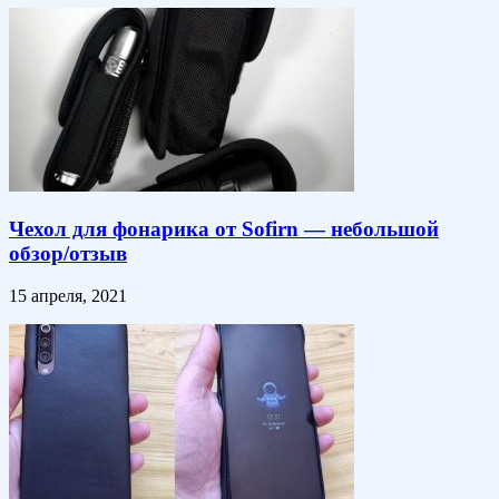
Чехол для фонарика от Sofirn — небольшой
обзор/отзыв
15 апреля, 2021