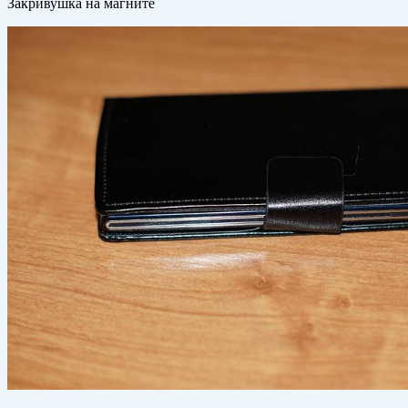
Закривушка на магните