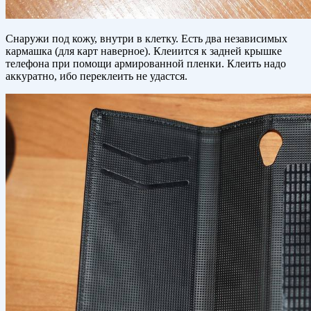
Снаружи под кожу, внутри в клетку. Есть два независимых
кармашка (для карт наверное). Клеиится к задней крышке
телефона при помощи армированной пленки. Клеить надо
аккуратно, ибо переклеить не удастся.