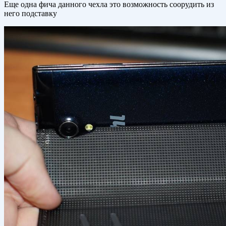
Еще одна фича данного чехла это возможность соорудить из
него подставку