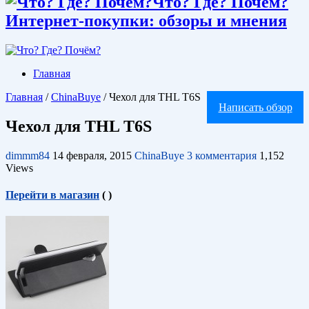
Что? Где? Почём?
Интернет-покупки: обзоры и мнения
Главная
Главная
/
ChinaBuye
/
Чехол для THL T6S
Написать обзор
Чехол для THL T6S
dimmm84
14 февраля, 2015
ChinaBuye
3 комментария
1,152
Views
Перейти в магазин
(
)